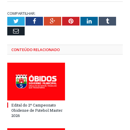
COMPARTILHAR:
Twitter
Facebook
Google+
Pinterest
LinkedIn
Tumblr
Email
CONTEÚDO RELACIONADO
Edital do 2º Campeonato
Obidense de Futebol Master
2026