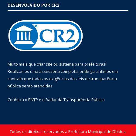
DESENVOLVIDO POR CR2
Muito mais que
criar site
ou
sistema para prefeituras
!
Realizamos uma
assessoria
completa, onde garantimos em
contrato que todas as exigências das
leis de transparência
pública
serão atendidas.
Conheça o
PNTP
e o
Radar da Transparência Pública
Todos os direitos reservados a Prefeitura Municipal de Óbidos.