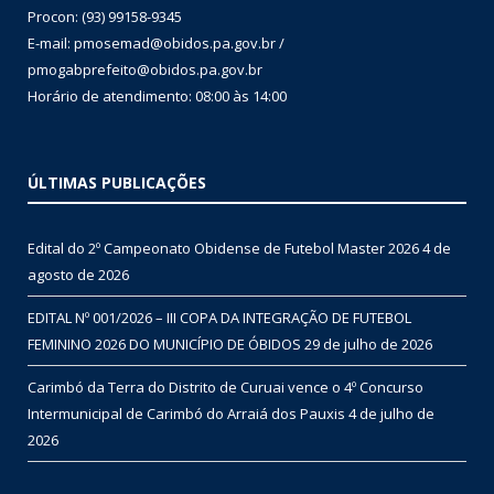
Procon: (93) 99158-9345
E-mail: pmosemad@obidos.pa.gov.br /
pmogabprefeito@obidos.pa.gov.br
Horário de atendimento: 08:00 às 14:00
ÚLTIMAS PUBLICAÇÕES
Edital do 2º Campeonato Obidense de Futebol Master 2026
4 de
agosto de 2026
EDITAL Nº 001/2026 – III COPA DA INTEGRAÇÃO DE FUTEBOL
FEMININO 2026 DO MUNICÍPIO DE ÓBIDOS
29 de julho de 2026
Carimbó da Terra do Distrito de Curuai vence o 4º Concurso
Intermunicipal de Carimbó do Arraiá dos Pauxis
4 de julho de
2026