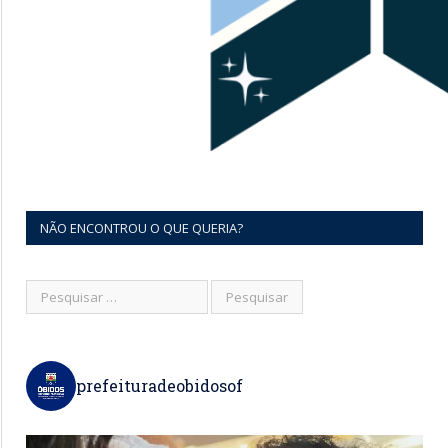
NÃO ENCONTROU O QUE QUERIA?
prefeituradeobidosof