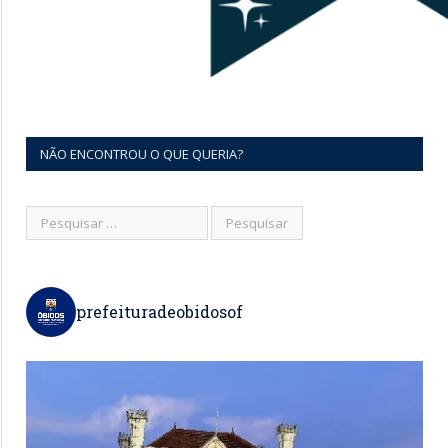
NÃO ENCONTROU O QUE QUERIA?
prefeituradeobidosof