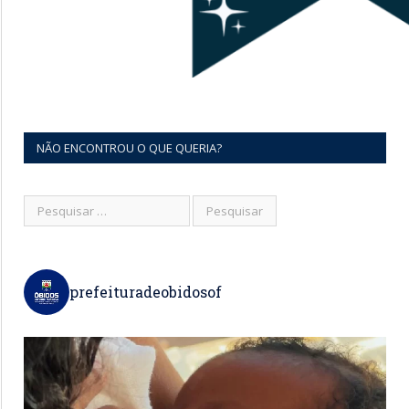
NÃO ENCONTROU O QUE QUERIA?
prefeituradeobidosof