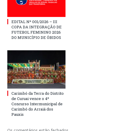
EDITAL Nº 001/2026 – III
COPA DA INTEGRAÇÃO DE
FUTEBOL FEMININO 2026
DO MUNICÍPIO DE ÓBIDOS
Carimbó da Terra do Distrito
de Curuai vence o 4º
Concurso Intermunicipal de
Carimbó do Arraiá dos
Pauxis
Os comentários estão fechados.