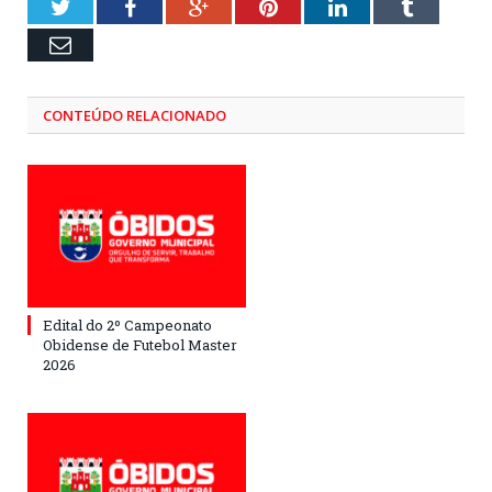
Twitter
Facebook
Google+
Pinterest
LinkedIn
Tumblr
Email
CONTEÚDO RELACIONADO
Edital do 2º Campeonato
Obidense de Futebol Master
2026