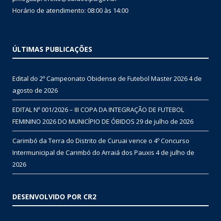
Horário de atendimento: 08:00 às 14:00
ÚLTIMAS PUBLICAÇÕES
Edital do 2º Campeonato Obidense de Futebol Master 2026
4 de
agosto de 2026
EDITAL Nº 001/2026 – III COPA DA INTEGRAÇÃO DE FUTEBOL
FEMININO 2026 DO MUNICÍPIO DE ÓBIDOS
29 de julho de 2026
Carimbó da Terra do Distrito de Curuai vence o 4º Concurso
Intermunicipal de Carimbó do Arraiá dos Pauxis
4 de julho de
2026
DESENVOLVIDO POR CR2