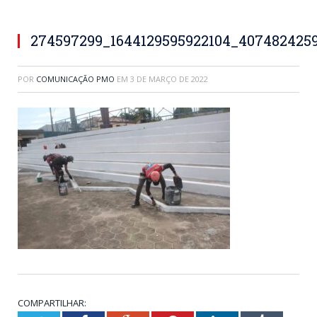
274597299_1644129595922104_407482425
POR
COMUNICAÇÃO PMO
EM
3 DE MARÇO DE 2022
COMPARTILHAR: