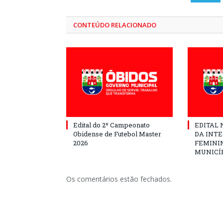
CONTEÚDO RELACIONADO
Edital do 2º Campeonato
EDITAL N
Obidense de Futebol Master
DA INT
2026
FEMININ
MUNICÍP
Os comentários estão fechados.