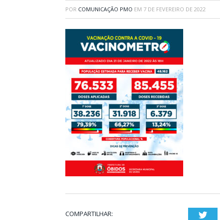
POR
COMUNICAÇÃO PMO
EM
7 DE FEVEREIRO DE 2022
COMPARTILHAR:
Twi