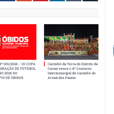
º 001/2026 – III COPA
Carimbó da Terra do Distrito de
EGRAÇÃO DE FUTEBOL
Curuai vence o 4º Concurso
O 2026 DO
Intermunicipal de Carimbó do
IO DE ÓBIDOS
Arraiá dos Pauxis