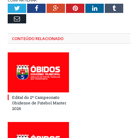
COMPARTILHAR:
Twitter
Facebook
Google+
Pinterest
LinkedIn
Tumblr
Email
CONTEÚDO RELACIONADO
Edital do 2º Campeonato
Obidense de Futebol Master
2026