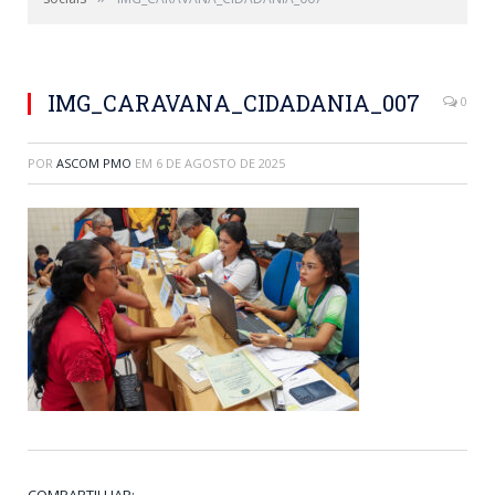
IMG_CARAVANA_CIDADANIA_007
0
POR
ASCOM PMO
EM
6 DE AGOSTO DE 2025