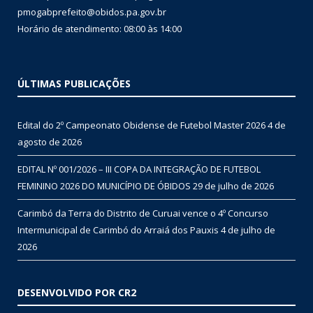
pmogabprefeito@obidos.pa.gov.br
Horário de atendimento: 08:00 às 14:00
ÚLTIMAS PUBLICAÇÕES
Edital do 2º Campeonato Obidense de Futebol Master 2026
4 de
agosto de 2026
EDITAL Nº 001/2026 – III COPA DA INTEGRAÇÃO DE FUTEBOL
FEMININO 2026 DO MUNICÍPIO DE ÓBIDOS
29 de julho de 2026
Carimbó da Terra do Distrito de Curuai vence o 4º Concurso
Intermunicipal de Carimbó do Arraiá dos Pauxis
4 de julho de
2026
DESENVOLVIDO POR CR2