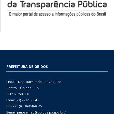
PREFEITURA DE ÓBIDOS
End.: R. Dep. Raimundo Chaves, 338
Centro – Óbidos – PA
CEP: 68250-000
Fone: (93) 99125-6645
Procon: (93) 99158-9345
E-mail: pmosemad@obidos.pa.gov.br /