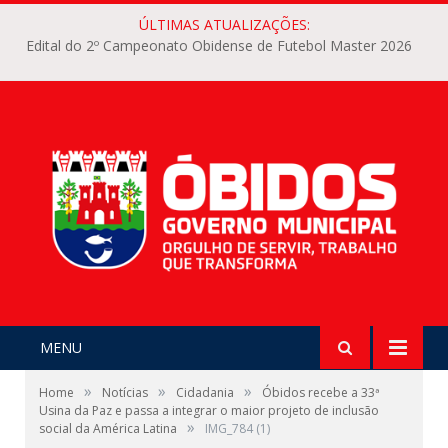
ÚLTIMAS ATUALIZAÇÕES:
Edital do 2º Campeonato Obidense de Futebol Master 2026
MENU
»
»
»
Home
Notícias
Cidadania
Óbidos recebe a 33ª
Usina da Paz e passa a integrar o maior projeto de inclusão
»
social da América Latina
IMG_784 (1)