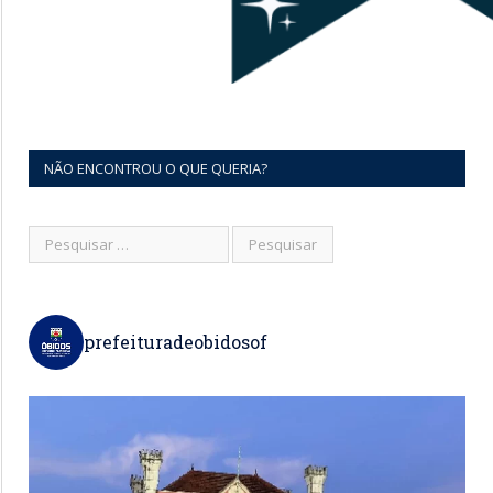
NÃO ENCONTROU O QUE QUERIA?
prefeituradeobidosof