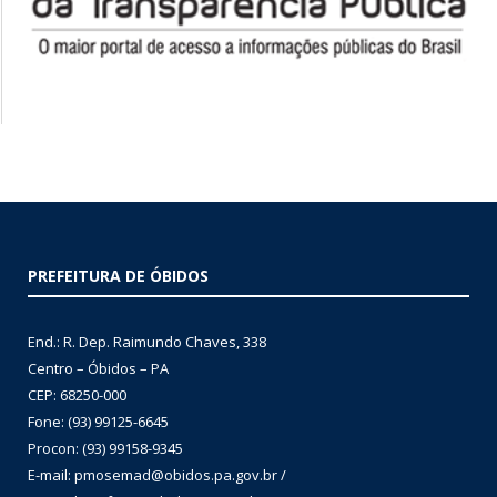
PREFEITURA DE ÓBIDOS
End.: R. Dep. Raimundo Chaves, 338
Centro – Óbidos – PA
CEP: 68250-000
Fone: (93) 99125-6645
Procon: (93) 99158-9345
E-mail: pmosemad@obidos.pa.gov.br /