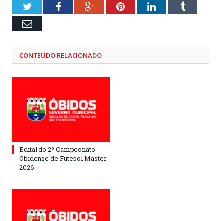
Twitter
Facebook
Google+
Pinterest
LinkedIn
Tumblr
Email
CONTEÚDO RELACIONADO
Edital do 2º Campeonato
Obidense de Futebol Master
2026