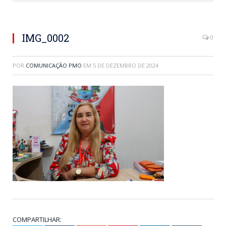
IMG_0002
0
POR
COMUNICAÇÃO PMO
EM
5 DE DEZEMBRO DE 2024
COMPARTILHAR: