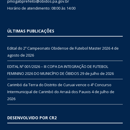
pmogabprefeito@obidos.pa.gov.br
Horário de atendimento: 08:00 às 14:00
ÚLTIMAS PUBLICAÇÕES
Edital do 2º Campeonato Obidense de Futebol Master 2026
4 de
agosto de 2026
EDITAL Nº 001/2026 – III COPA DA INTEGRAÇÃO DE FUTEBOL
FEMININO 2026 DO MUNICÍPIO DE ÓBIDOS
29 de julho de 2026
Carimbó da Terra do Distrito de Curuai vence o 4º Concurso
Intermunicipal de Carimbó do Arraiá dos Pauxis
4 de julho de
2026
DESENVOLVIDO POR CR2