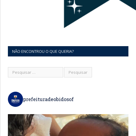
NÃO ENCONTROU O QUE QUERIA?
prefeituradeobidosof