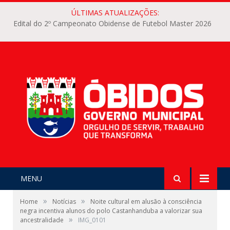
ÚLTIMAS ATUALIZAÇÕES:
Edital do 2º Campeonato Obidense de Futebol Master 2026
MENU
»
»
Home
Notícias
Noite cultural em alusão à consciência
negra incentiva alunos do polo Castanhanduba a valorizar sua
»
ancestralidade
IMG_0101