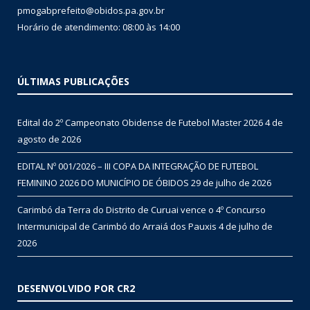
pmogabprefeito@obidos.pa.gov.br
Horário de atendimento: 08:00 às 14:00
ÚLTIMAS PUBLICAÇÕES
Edital do 2º Campeonato Obidense de Futebol Master 2026
4 de
agosto de 2026
EDITAL Nº 001/2026 – III COPA DA INTEGRAÇÃO DE FUTEBOL
FEMININO 2026 DO MUNICÍPIO DE ÓBIDOS
29 de julho de 2026
Carimbó da Terra do Distrito de Curuai vence o 4º Concurso
Intermunicipal de Carimbó do Arraiá dos Pauxis
4 de julho de
2026
DESENVOLVIDO POR CR2