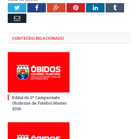
Twitter
Facebook
Google+
Pinterest
LinkedIn
Tumblr
Email
CONTEÚDO RELACIONADO
Edital do 2º Campeonato
Obidense de Futebol Master
2026