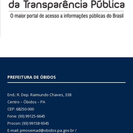
PREFEITURA DE ÓBIDOS
End.: R. Dep. Raimundo Chaves, 338
Centro – Óbidos – PA
CEP: 68250-000
Fone: (93) 99125-6645
Procon: (93) 99158-9345
E-mail: pmosemad@obidos.pa.gov.br /