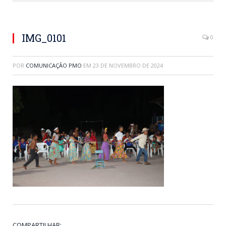
IMG_0101
0
POR
COMUNICAÇÃO PMO
EM
23 DE NOVEMBRO DE 2024
COMPARTILHAR: