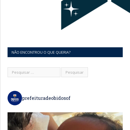
NÃO ENCONTROU O QUE QUERIA?
prefeituradeobidosof