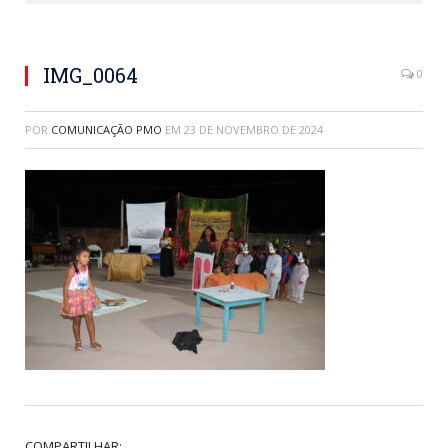
IMG_0064
0
POR
COMUNICAÇÃO PMO
EM
23 DE NOVEMBRO DE 2024
COMPARTILHAR: