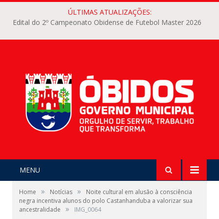
ÚLTIMAS ATUALIZAÇÕES:
Edital do 2º Campeonato Obidense de Futebol Master 2026
MENU
»
»
Home
Notícias
Noite cultural em alusão à consciência
negra incentiva alunos do polo Castanhanduba a valorizar sua
»
ancestralidade
IMG_0064