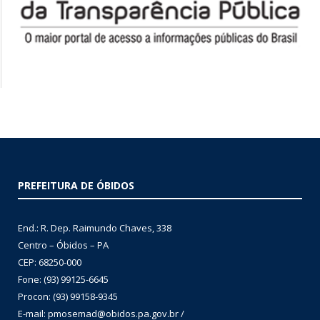
PREFEITURA DE ÓBIDOS
End.: R. Dep. Raimundo Chaves, 338
Centro – Óbidos – PA
CEP: 68250-000
Fone: (93) 99125-6645
Procon: (93) 99158-9345
E-mail: pmosemad@obidos.pa.gov.br /