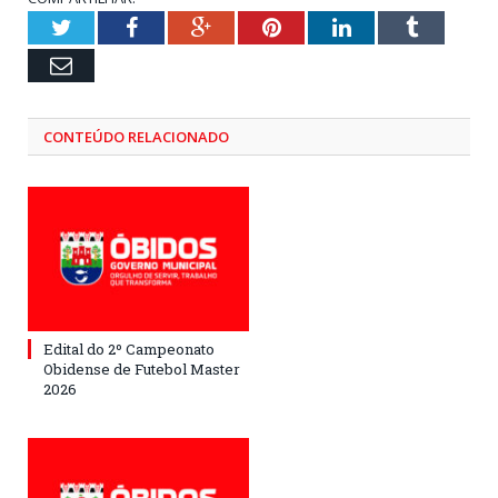
Twitter
Facebook
Google+
Pinterest
LinkedIn
Tumblr
Email
CONTEÚDO RELACIONADO
Edital do 2º Campeonato
Obidense de Futebol Master
2026