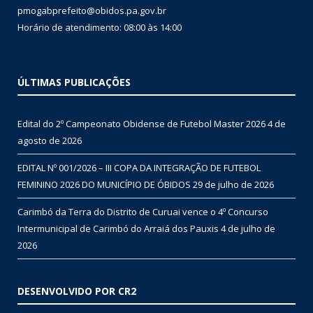
pmogabprefeito@obidos.pa.gov.br
Horário de atendimento: 08:00 às 14:00
ÚLTIMAS PUBLICAÇÕES
Edital do 2º Campeonato Obidense de Futebol Master 2026
4 de
agosto de 2026
EDITAL Nº 001/2026 – III COPA DA INTEGRAÇÃO DE FUTEBOL
FEMININO 2026 DO MUNICÍPIO DE ÓBIDOS
29 de julho de 2026
Carimbó da Terra do Distrito de Curuai vence o 4º Concurso
Intermunicipal de Carimbó do Arraiá dos Pauxis
4 de julho de
2026
DESENVOLVIDO POR CR2