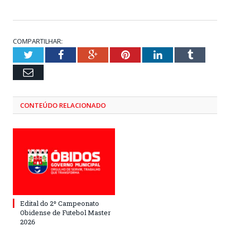
COMPARTILHAR:
Twitter
Facebook
Google+
Pinterest
LinkedIn
Tumblr
Email
CONTEÚDO RELACIONADO
Edital do 2º Campeonato
Obidense de Futebol Master
2026