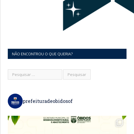
NÃO ENCONTROU O QUE QUERIA?
prefeituradeobidosof