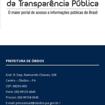
PREFEITURA DE ÓBIDOS
End.: R. Dep. Raimundo Chaves, 338
Centro – Óbidos – PA
CEP: 68250-000
Fone: (93) 99125-6645
Procon: (93) 99158-9345
E-mail: pmosemad@obidos.pa.gov.br /