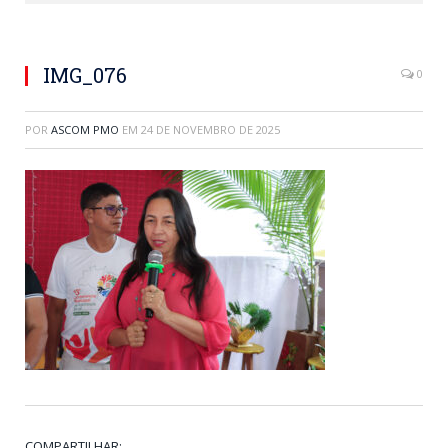
IMG_076
0
POR
ASCOM PMO
EM
24 DE NOVEMBRO DE 2025
COMPARTILHAR: