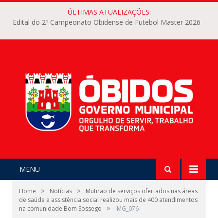
ÚLTIMAS ATUALIZAÇÕES:
Edital do 2º Campeonato Obidense de Futebol Master 2026
MENU
»
»
Home
Notícias
Mutirão de serviços ofertados nas áreas
de saúde e assistência social realizou mais de 400 atendimentos
»
na comunidade Bom Sossego
IMG_076