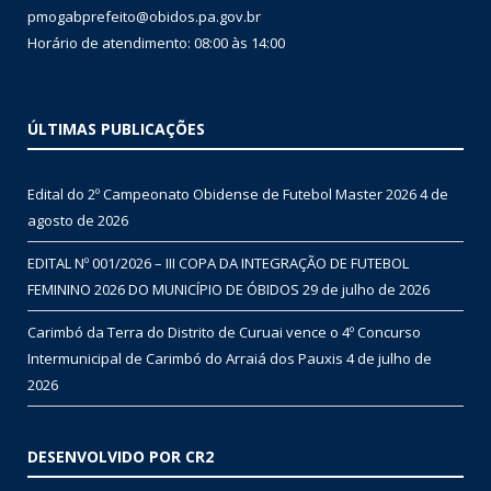
pmogabprefeito@obidos.pa.gov.br
Horário de atendimento: 08:00 às 14:00
ÚLTIMAS PUBLICAÇÕES
Edital do 2º Campeonato Obidense de Futebol Master 2026
4 de
agosto de 2026
EDITAL Nº 001/2026 – III COPA DA INTEGRAÇÃO DE FUTEBOL
FEMININO 2026 DO MUNICÍPIO DE ÓBIDOS
29 de julho de 2026
Carimbó da Terra do Distrito de Curuai vence o 4º Concurso
Intermunicipal de Carimbó do Arraiá dos Pauxis
4 de julho de
2026
DESENVOLVIDO POR CR2