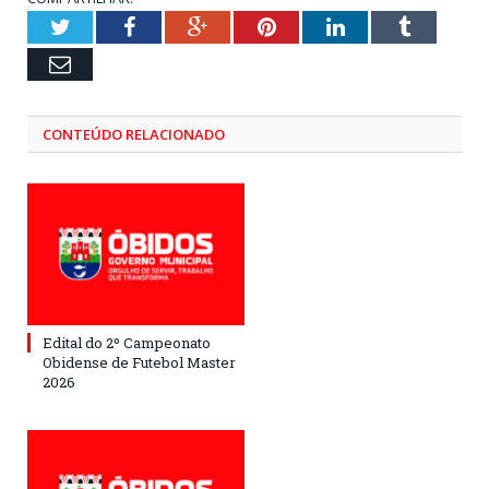
Twitter
Facebook
Google+
Pinterest
LinkedIn
Tumblr
Email
CONTEÚDO RELACIONADO
Edital do 2º Campeonato
Obidense de Futebol Master
2026