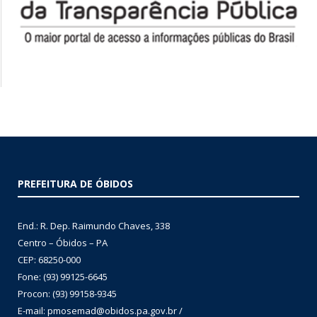
PREFEITURA DE ÓBIDOS
End.: R. Dep. Raimundo Chaves, 338
Centro – Óbidos – PA
CEP: 68250-000
Fone: (93) 99125-6645
Procon: (93) 99158-9345
E-mail: pmosemad@obidos.pa.gov.br /