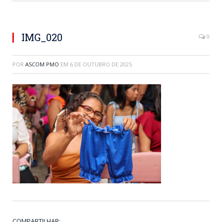
IMG_020
0
POR
ASCOM PMO
EM
6 DE OUTUBRO DE 2025
COMPARTILHAR: