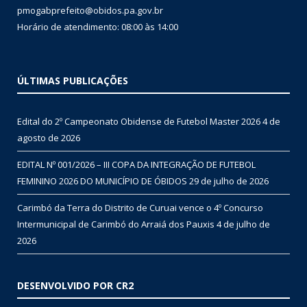
pmogabprefeito@obidos.pa.gov.br
Horário de atendimento: 08:00 às 14:00
ÚLTIMAS PUBLICAÇÕES
Edital do 2º Campeonato Obidense de Futebol Master 2026
4 de
agosto de 2026
EDITAL Nº 001/2026 – III COPA DA INTEGRAÇÃO DE FUTEBOL
FEMININO 2026 DO MUNICÍPIO DE ÓBIDOS
29 de julho de 2026
Carimbó da Terra do Distrito de Curuai vence o 4º Concurso
Intermunicipal de Carimbó do Arraiá dos Pauxis
4 de julho de
2026
DESENVOLVIDO POR CR2