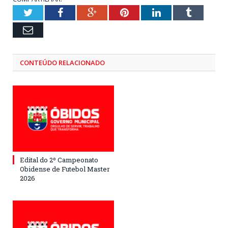
Twitter
Facebook
Google+
Pinterest
LinkedIn
Tumblr
Email
CONTEÚDO RELACIONADO
Edital do 2º Campeonato
Obidense de Futebol Master
2026