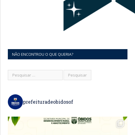
NÃO ENCONTROU O QUE QUERIA?
prefeituradeobidosof