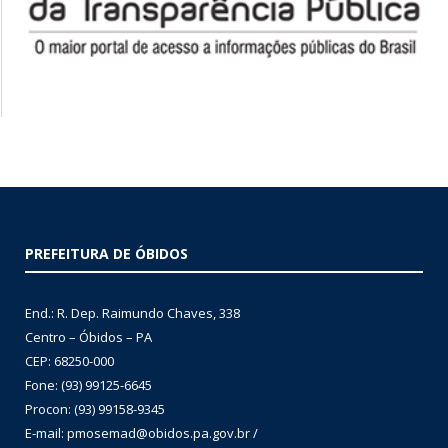
PREFEITURA DE ÓBIDOS
End.: R. Dep. Raimundo Chaves, 338
Centro – Óbidos – PA
CEP: 68250-000
Fone: (93) 99125-6645
Procon: (93) 99158-9345
E-mail: pmosemad@obidos.pa.gov.br /