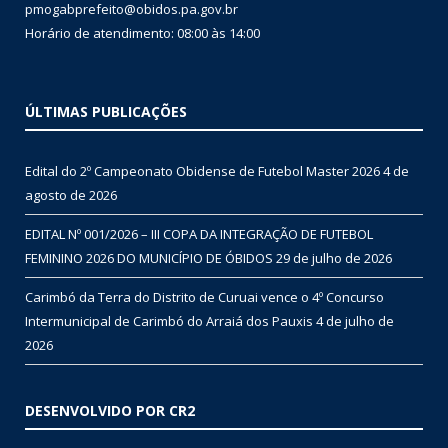
pmogabprefeito@obidos.pa.gov.br
Horário de atendimento: 08:00 às 14:00
ÚLTIMAS PUBLICAÇÕES
Edital do 2º Campeonato Obidense de Futebol Master 2026
4 de
agosto de 2026
EDITAL Nº 001/2026 – III COPA DA INTEGRAÇÃO DE FUTEBOL
FEMININO 2026 DO MUNICÍPIO DE ÓBIDOS
29 de julho de 2026
Carimbó da Terra do Distrito de Curuai vence o 4º Concurso
Intermunicipal de Carimbó do Arraiá dos Pauxis
4 de julho de
2026
DESENVOLVIDO POR CR2