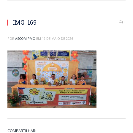
IMG_169
0
POR
ASCOM PMO
EM
19 DE MAIO DE 2026
COMPARTILHAR: