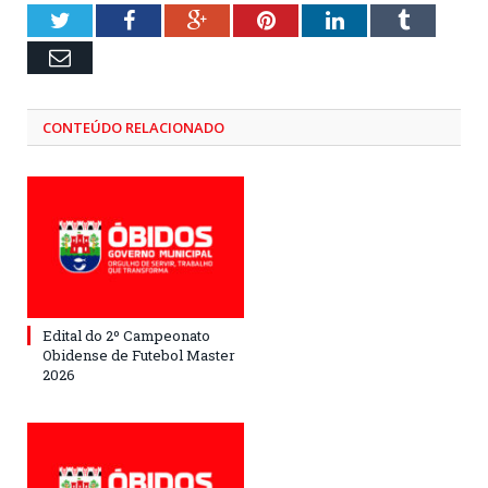
Twitter
Facebook
Google+
Pinterest
LinkedIn
Tumblr
Email
CONTEÚDO RELACIONADO
Edital do 2º Campeonato
Obidense de Futebol Master
2026