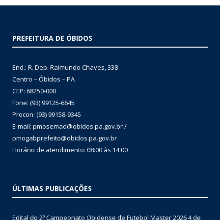
PREFEITURA DE ÓBIDOS
End.: R. Dep. Raimundo Chaves, 338
Centro – Óbidos – PA
CEP: 68250-000
Fone: (93) 99125-6645
Procon: (93) 99158-9345
E-mail: pmosemad@obidos.pa.gov.br /
pmogabprefeito@obidos.pa.gov.br
Horário de atendimento: 08:00 às 14:00
ÚLTIMAS PUBLICAÇÕES
Edital do 2º Campeonato Obidense de Futebol Master 2026
4 de