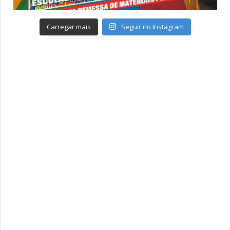
Carregar mais
Seguir no Instagram