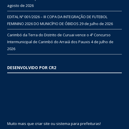
agosto de 2026
EDITAL Nº 001/2026 – III COPA DA INTEGRAÇÃO DE FUTEBOL
FEMININO 2026 DO MUNICÍPIO DE ÓBIDOS
29 de julho de 2026
Carimbó da Terra do Distrito de Curuai vence o 4º Concurso
Intermunicipal de Carimbó do Arraiá dos Pauxis
4 de julho de
2026
DESENVOLVIDO POR CR2
Muito mais que
criar site
ou
sistema para prefeituras
!