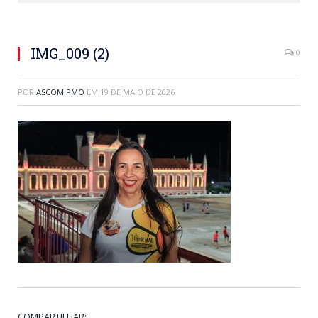
IMG_009 (2)
0
POR
ASCOM PMO
EM
19 DE MAIO DE 2026
COMPARTILHAR: