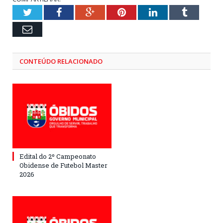
Twitter
Facebook
Google+
Pinterest
LinkedIn
Tumblr
Email
CONTEÚDO RELACIONADO
Edital do 2º Campeonato
Obidense de Futebol Master
2026