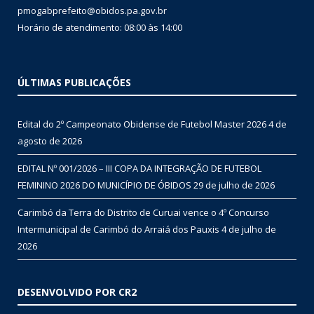
pmogabprefeito@obidos.pa.gov.br
Horário de atendimento: 08:00 às 14:00
ÚLTIMAS PUBLICAÇÕES
Edital do 2º Campeonato Obidense de Futebol Master 2026
4 de
agosto de 2026
EDITAL Nº 001/2026 – III COPA DA INTEGRAÇÃO DE FUTEBOL
FEMININO 2026 DO MUNICÍPIO DE ÓBIDOS
29 de julho de 2026
Carimbó da Terra do Distrito de Curuai vence o 4º Concurso
Intermunicipal de Carimbó do Arraiá dos Pauxis
4 de julho de
2026
DESENVOLVIDO POR CR2