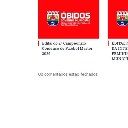
Edital do 2º Campeonato
EDITAL N
Obidense de Futebol Master
DA INT
2026
FEMININ
MUNICÍP
Os comentários estão fechados.