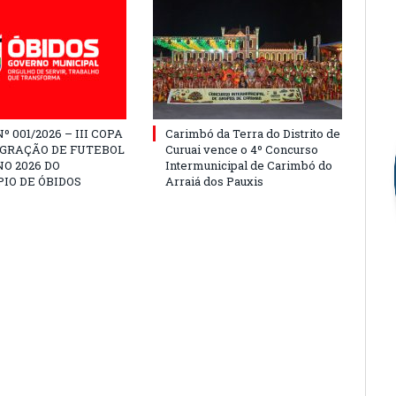
º 001/2026 – III COPA
Carimbó da Terra do Distrito de
EGRAÇÃO DE FUTEBOL
Curuai vence o 4º Concurso
O 2026 DO
Intermunicipal de Carimbó do
IO DE ÓBIDOS
Arraiá dos Pauxis