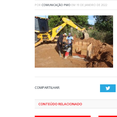
POR
COMUNICAÇÃO PMO
EM
19 DE JANEIRO DE 2022
COMPARTILHAR:
Twi
CONTEÚDO RELACIONADO