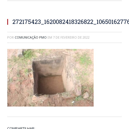
272175423_1620082418326822_1065016277
POR
COMUNICAÇÃO PMO
EM
7 DE FEVEREIRO DE 2022
COMPARTILHAR: