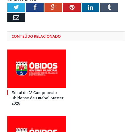
Twitter
Facebook
Google+
Pinterest
LinkedIn
Tumblr
Email
CONTEÚDO RELACIONADO
Edital do 2º Campeonato
Obidense de Futebol Master
2026