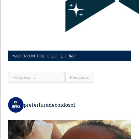
NÃO ENCONTROU O QUE QUERIA?
prefeituradeobidosof