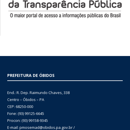
PREFEITURA DE ÓBIDOS
End.: R. Dep. Raimundo Chaves, 338
Centro – Óbidos – PA
CEP: 68250-000
Fone: (93) 99125-6645
Procon: (93) 99158-9345
E-mail: pmosemad@obidos.pa.gov.br /