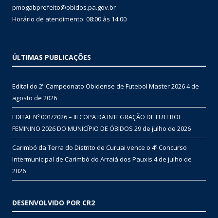
pmogabprefeito@obidos.pa.gov.br
Horário de atendimento: 08:00 às 14:00
ÚLTIMAS PUBLICAÇÕES
Edital do 2º Campeonato Obidense de Futebol Master 2026
4 de
agosto de 2026
EDITAL Nº 001/2026 – III COPA DA INTEGRAÇÃO DE FUTEBOL
FEMININO 2026 DO MUNICÍPIO DE ÓBIDOS
29 de julho de 2026
Carimbó da Terra do Distrito de Curuai vence o 4º Concurso
Intermunicipal de Carimbó do Arraiá dos Pauxis
4 de julho de
2026
DESENVOLVIDO POR CR2