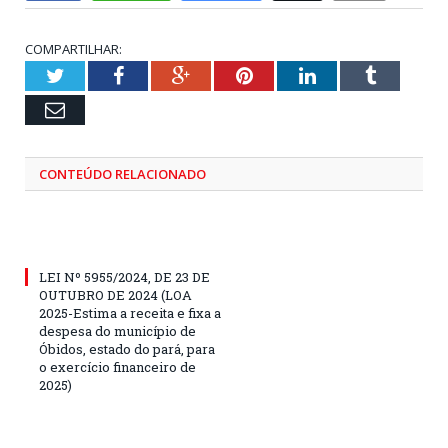
COMPARTILHAR:
Twitter
Facebook
Google+
Pinterest
LinkedIn
Tumblr
Email
CONTEÚDO RELACIONADO
LEI Nº 5955/2024, DE 23 DE
OUTUBRO DE 2024 (LOA
2025-Estima a receita e fixa a
despesa do município de
Óbidos, estado do pará, para
o exercício financeiro de
2025)