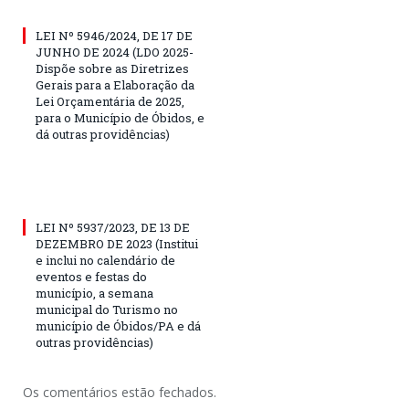
LEI Nº 5946/2024, DE 17 DE
JUNHO DE 2024 (LDO 2025-
Dispõe sobre as Diretrizes
Gerais para a Elaboração da
Lei Orçamentária de 2025,
para o Município de Óbidos, e
dá outras providências)
LEI Nº 5937/2023, DE 13 DE
DEZEMBRO DE 2023 (Institui
e inclui no calendário de
eventos e festas do
município, a semana
municipal do Turismo no
município de Óbidos/PA e dá
outras providências)
Os comentários estão fechados.