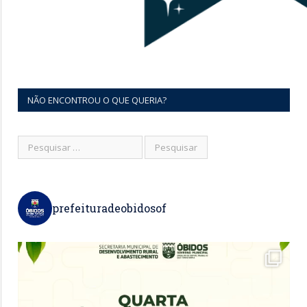
NÃO ENCONTROU O QUE QUERIA?
prefeituradeobidosof