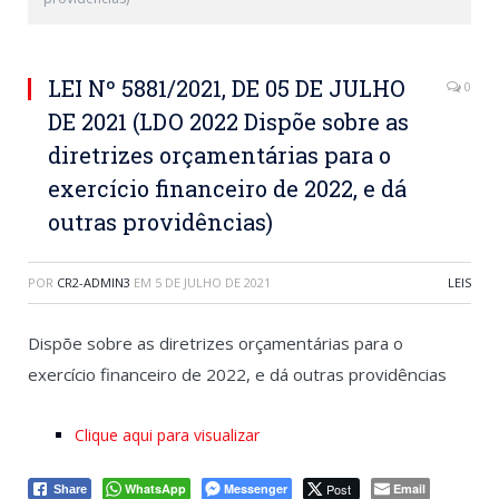
LEI Nº 5881/2021, DE 05 DE JULHO
0
DE 2021 (LDO 2022 Dispõe sobre as
diretrizes orçamentárias para o
exercício financeiro de 2022, e dá
outras providências)
POR
CR2-ADMIN3
EM
5 DE JULHO DE 2021
LEIS
Dispõe sobre as diretrizes orçamentárias para o
exercício financeiro de 2022, e dá outras providências
Clique aqui para visualizar
WhatsApp
Messenger
Post
Email
Share