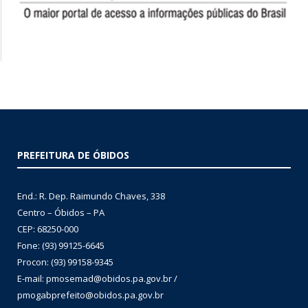
PREFEITURA DE ÓBIDOS
End.: R. Dep. Raimundo Chaves, 338
Centro – Óbidos – PA
CEP: 68250-000
Fone: (93) 99125-6645
Procon: (93) 99158-9345
E-mail: pmosemad@obidos.pa.gov.br /
pmogabprefeito@obidos.pa.gov.br