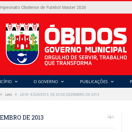
Campeonato Obidense de Futebol Master 2026
CÍPIO
O GOVERNO
PUBLICAÇÕES
»
»
Leis
LEI Nº 4.526/2013, DE 20 DE DEZEMBRO DE 2013
EZEMBRO DE 2013
0