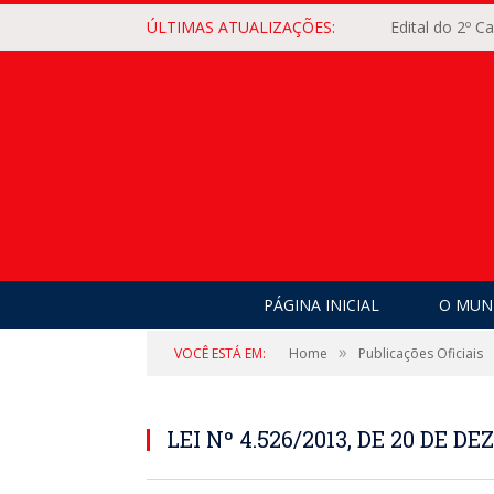
ÚLTIMAS ATUALIZAÇÕES:
Edital do 2º 
PÁGINA INICIAL
O MUNI
»
VOCÊ ESTÁ EM:
Home
Publicações Oficiais
LEI Nº 4.526/2013, DE 20 DE D