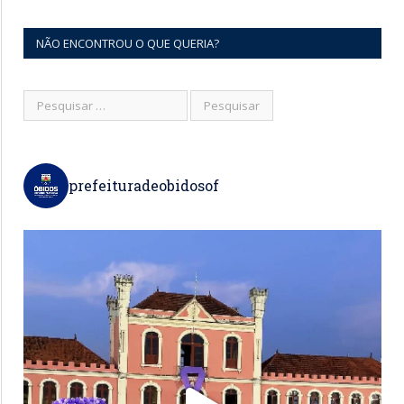
NÃO ENCONTROU O QUE QUERIA?
prefeituradeobidosof