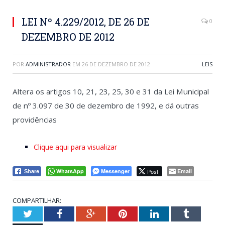
LEI Nº 4.229/2012, DE 26 DE
0
DEZEMBRO DE 2012
POR
ADMINISTRADOR
EM
26 DE DEZEMBRO DE 2012
LEIS
Altera os artigos 10, 21, 23, 25, 30 e 31 da Lei Municipal
de nº 3.097 de 30 de dezembro de 1992, e dá outras
providências
Clique aqui para visualizar
WhatsApp
Messenger
Post
Email
Share
COMPARTILHAR:
Twitter
Facebook
Google+
Pinterest
LinkedIn
Tumblr