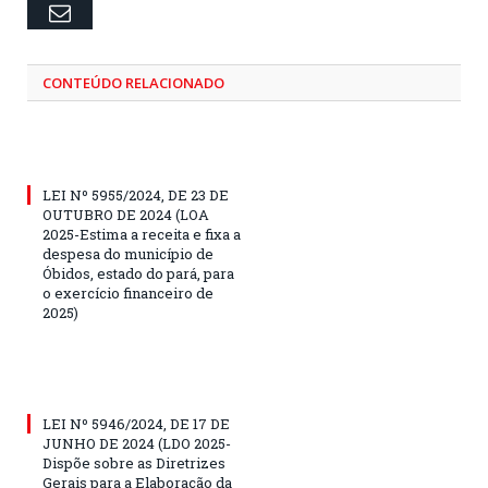
Email
CONTEÚDO RELACIONADO
LEI Nº 5955/2024, DE 23 DE
OUTUBRO DE 2024 (LOA
2025-Estima a receita e fixa a
despesa do município de
Óbidos, estado do pará, para
o exercício financeiro de
2025)
LEI Nº 5946/2024, DE 17 DE
JUNHO DE 2024 (LDO 2025-
Dispõe sobre as Diretrizes
Gerais para a Elaboração da