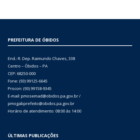
PREFEITURA DE ÓBIDOS
End.: R. Dep. Raimundo Chaves, 338
Centro – Óbidos – PA
CEP: 68250-000
Fone: (93) 99125-6645
Procon: (93) 99158-9345
E-mail: pmosemad@obidos.pa.gov.br /
pmogabprefeito@obidos.pa.gov.br
Horário de atendimento: 08:00 às 14:00
ÚLTIMAS PUBLICAÇÕES