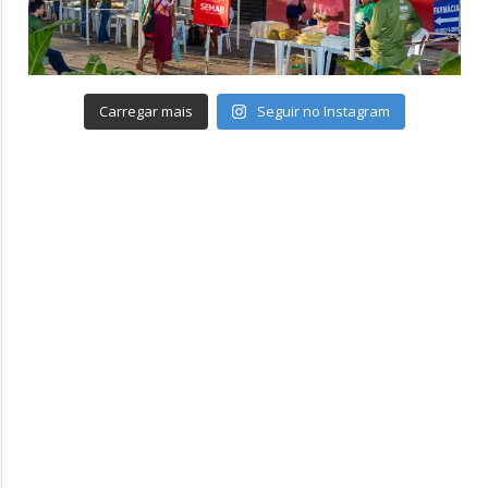
Carregar mais
Seguir no Instagram