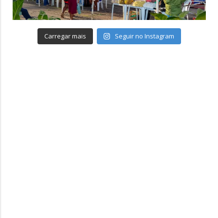
Carregar mais
Seguir no Instagram