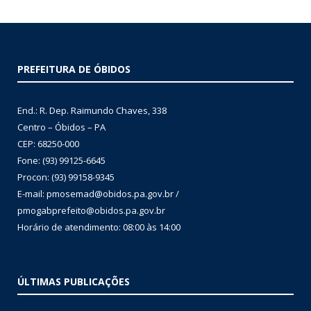
PREFEITURA DE ÓBIDOS
End.: R. Dep. Raimundo Chaves, 338
Centro – Óbidos – PA
CEP: 68250-000
Fone: (93) 99125-6645
Procon: (93) 99158-9345
E-mail: pmosemad@obidos.pa.gov.br /
pmogabprefeito@obidos.pa.gov.br
Horário de atendimento: 08:00 às 14:00
ÚLTIMAS PUBLICAÇÕES