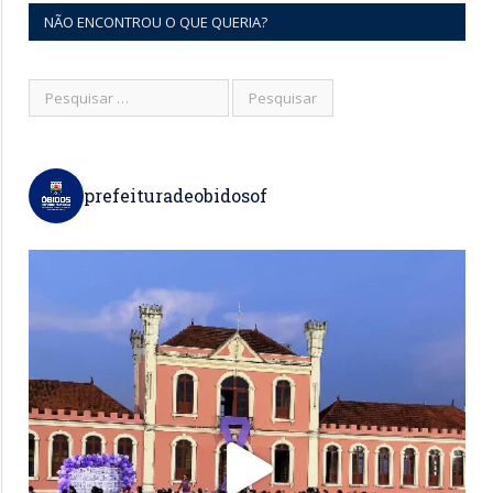
NÃO ENCONTROU O QUE QUERIA?
prefeituradeobidosof