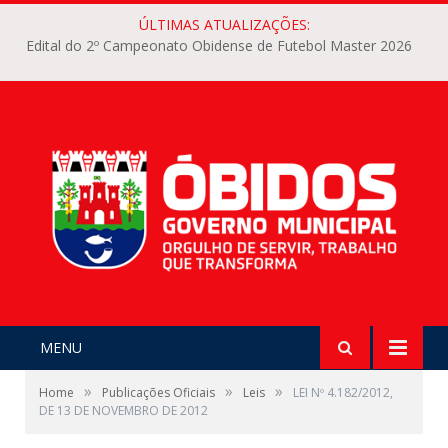
ÚLTIMAS ATUALIZAÇÕES:
Edital do 2º Campeonato Obidense de Futebol Master 2026
MENU
»
»
»
Home
Publicações Oficiais
Leis
LEI Nº 4.182/2012,
DE 13 DE NOVEMBRO DE 2012