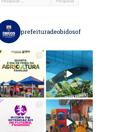
prefeituradeobidosof