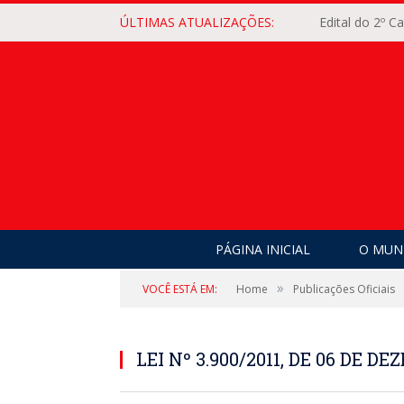
ÚLTIMAS ATUALIZAÇÕES:
Edital do 2º 
PÁGINA INICIAL
O MUNI
»
VOCÊ ESTÁ EM:
Home
Publicações Oficiais
LEI Nº 3.900/2011, DE 06 DE D