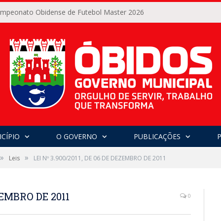
Campeonato Obidense de Futebol Master 2026
CÍPIO
O GOVERNO
PUBLICAÇÕES
»
»
Leis
LEI Nº 3.900/2011, DE 06 DE DEZEMBRO DE 2011
EZEMBRO DE 2011
0