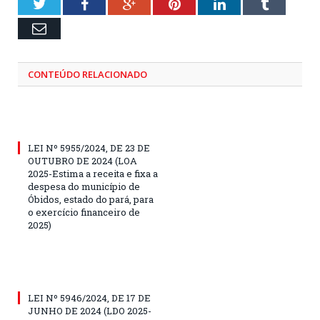
Twitter
Facebook
Google+
Pinterest
LinkedIn
Tumblr
Email
CONTEÚDO RELACIONADO
LEI Nº 5955/2024, DE 23 DE
OUTUBRO DE 2024 (LOA
2025-Estima a receita e fixa a
despesa do município de
Óbidos, estado do pará, para
o exercício financeiro de
2025)
LEI Nº 5946/2024, DE 17 DE
JUNHO DE 2024 (LDO 2025-