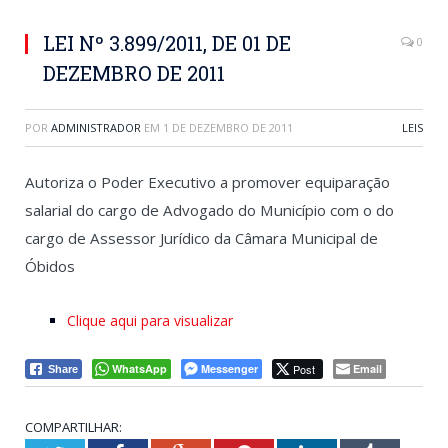
LEI Nº 3.899/2011, DE 01 DE
0
DEZEMBRO DE 2011
POR
ADMINISTRADOR
EM
1 DE DEZEMBRO DE 2011
LEIS
Autoriza o Poder Executivo a promover equiparação
salarial do cargo de Advogado do Município com o do
cargo de Assessor Jurídico da Câmara Municipal de
Óbidos
Clique aqui para visualizar
WhatsApp
Messenger
Post
Email
Share
COMPARTILHAR: