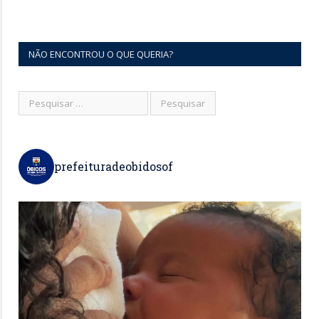
NÃO ENCONTROU O QUE QUERIA?
prefeituradeobidosof