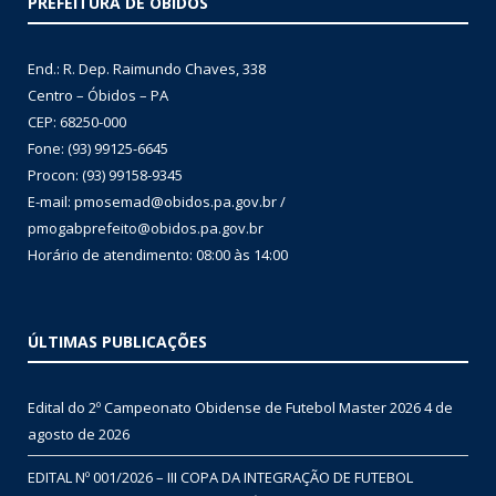
PREFEITURA DE ÓBIDOS
End.: R. Dep. Raimundo Chaves, 338
Centro – Óbidos – PA
CEP: 68250-000
Fone: (93) 99125-6645
Procon: (93) 99158-9345
E-mail: pmosemad@obidos.pa.gov.br /
pmogabprefeito@obidos.pa.gov.br
Horário de atendimento: 08:00 às 14:00
ÚLTIMAS PUBLICAÇÕES
Edital do 2º Campeonato Obidense de Futebol Master 2026
4 de
agosto de 2026
EDITAL Nº 001/2026 – III COPA DA INTEGRAÇÃO DE FUTEBOL