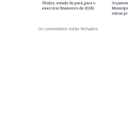
Óbidos, estado do pará, para o
Orçament
exercício financeiro de 2025)
Municípi
outras p
Os comentários estão fechados.