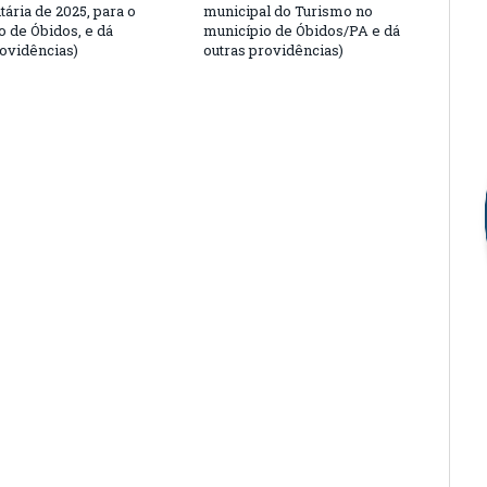
ária de 2025, para o
municipal do Turismo no
o de Óbidos, e dá
município de Óbidos/PA e dá
rovidências)
outras providências)