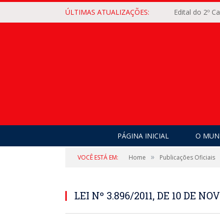
ÚLTIMAS ATUALIZAÇÕES:
Edital do 2º 
PÁGINA INICIAL
O MUNI
»
VOCÊ ESTÁ EM:
Home
Publicações Oficiais
LEI Nº 3.896/2011, DE 10 DE N