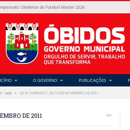
Campeonato Obidense de Futebol Master 2026
CÍPIO
O GOVERNO
PUBLICAÇÕES
»
»
Leis
LEI Nº 3.896/2011, DE 10 DE NOVEMBRO DE 2011
OVEMBRO DE 2011
0