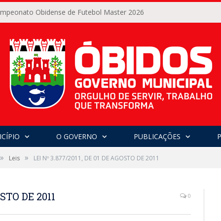
Campeonato Obidense de Futebol Master 2026
CÍPIO
O GOVERNO
PUBLICAÇÕES
»
»
Leis
LEI Nº 3.877/2011, DE 01 DE AGOSTO DE 2011
OSTO DE 2011
0