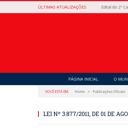
ÚLTIMAS ATUALIZAÇÕES:
Edital do 2º 
PÁGINA INICIAL
O MUNI
»
VOCÊ ESTÁ EM:
Home
Publicações Oficiais
LEI Nº 3.877/2011, DE 01 DE AG