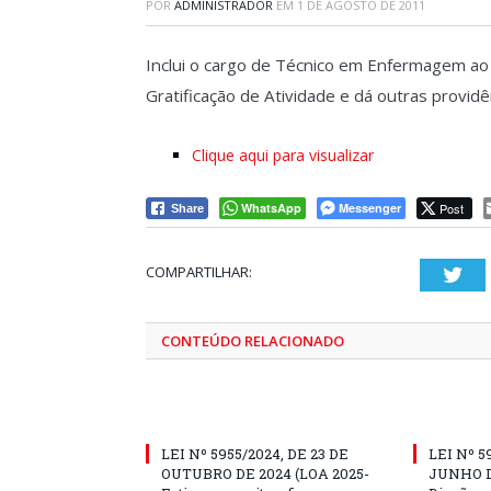
POR
ADMINISTRADOR
EM
1 DE AGOSTO DE 2011
Inclui o cargo de Técnico em Enfermagem ao Ar
Gratificação de Atividade e dá outras providê
Clique aqui para visualizar
WhatsApp
Messenger
Post
Share
COMPARTILHAR:
Twi
CONTEÚDO RELACIONADO
LEI Nº 5955/2024, DE 23 DE
LEI Nº 5
OUTUBRO DE 2024 (LOA 2025-
JUNHO D