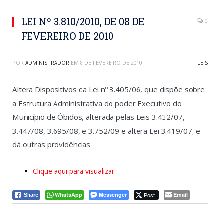
LEI Nº 3.810/2010, DE 08 DE
0
FEVEREIRO DE 2010
POR
ADMINISTRADOR
EM
8 DE FEVEREIRO DE 2010
LEIS
Altera Dispositivos da Lei nº 3.405/06, que dispõe sobre
a Estrutura Administrativa do poder Executivo do
Município de Óbidos, alterada pelas Leis 3.432/07,
3.447/08, 3.695/08, e 3.752/09 e altera Lei 3.419/07, e
dá outras providências
Clique aqui para visualizar
WhatsApp
Messenger
Post
Email
Share