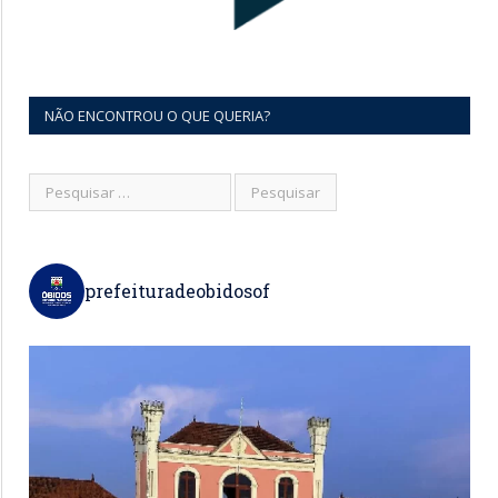
NÃO ENCONTROU O QUE QUERIA?
prefeituradeobidosof