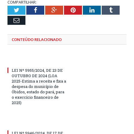
COMPARTILHAR:
Twitter
Facebook
Google+
Pinterest
LinkedIn
Tumblr
Email
CONTEÚDO RELACIONADO
LEI Nº 5955/2024, DE 23 DE
OUTUBRO DE 2024 (LOA
2025-Estima a receita e fixa a
despesa do município de
Óbidos, estado do pará, para
o exercício financeiro de
2025)
LEI Nº 5946/2024, DE 17 DE