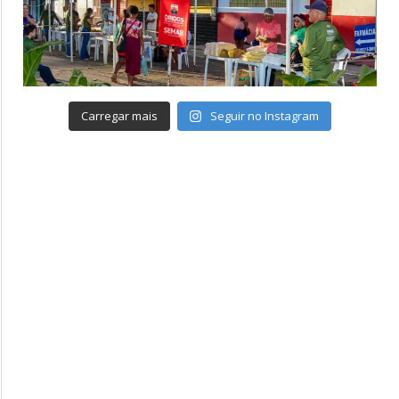
Carregar mais
Seguir no Instagram