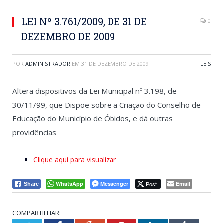
LEI Nº 3.761/2009, DE 31 DE
0
DEZEMBRO DE 2009
POR
ADMINISTRADOR
EM
31 DE DEZEMBRO DE 2009
LEIS
Altera dispositivos da Lei Municipal nº 3.198, de
30/11/99, que Dispõe sobre a Criação do Conselho de
Educação do Município de Óbidos, e dá outras
providências
Clique aqui para visualizar
WhatsApp
Messenger
Post
Email
Share
COMPARTILHAR: