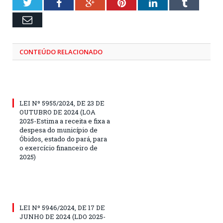
Twitter
Facebook
Google+
Pinterest
LinkedIn
Tumblr
Email
CONTEÚDO RELACIONADO
LEI Nº 5955/2024, DE 23 DE
OUTUBRO DE 2024 (LOA
2025-Estima a receita e fixa a
despesa do município de
Óbidos, estado do pará, para
o exercício financeiro de
2025)
LEI Nº 5946/2024, DE 17 DE
JUNHO DE 2024 (LDO 2025-