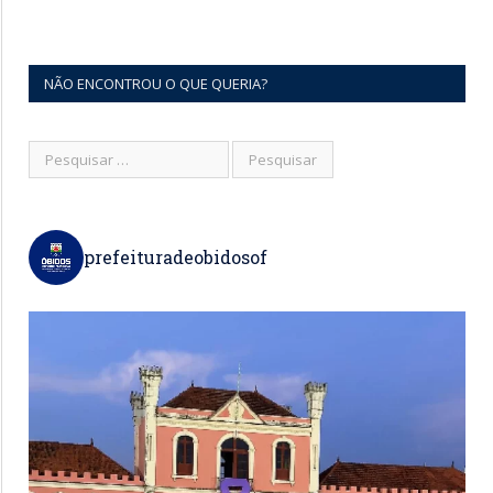
NÃO ENCONTROU O QUE QUERIA?
prefeituradeobidosof