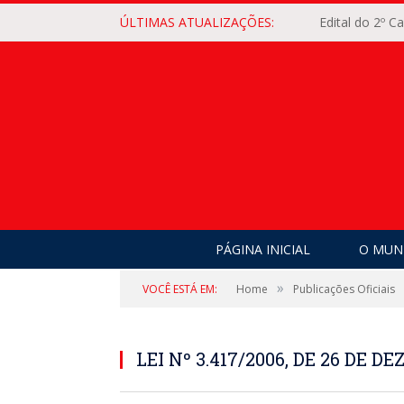
ÚLTIMAS ATUALIZAÇÕES:
Edital do 2º 
PÁGINA INICIAL
O MUNI
»
VOCÊ ESTÁ EM:
Home
Publicações Oficiais
LEI Nº 3.417/2006, DE 26 DE D