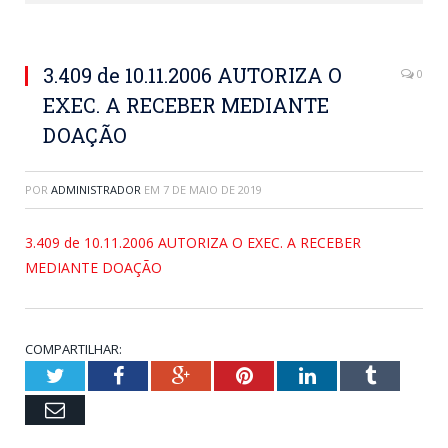
3.409 de 10.11.2006 AUTORIZA O
0
EXEC. A RECEBER MEDIANTE
DOAÇÃO
POR
ADMINISTRADOR
EM
7 DE MAIO DE 2019
3.409 de 10.11.2006 AUTORIZA O EXEC. A RECEBER
MEDIANTE DOAÇÃO
COMPARTILHAR:
Twitter
Facebook
Google+
Pinterest
LinkedIn
Tumblr
Email