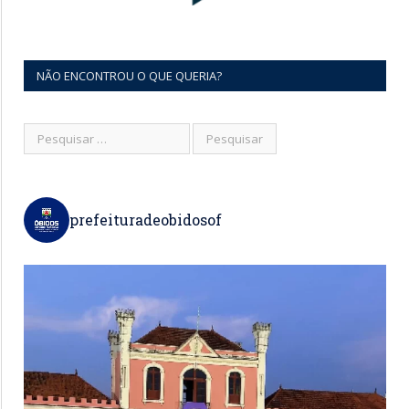
NÃO ENCONTROU O QUE QUERIA?
prefeituradeobidosof