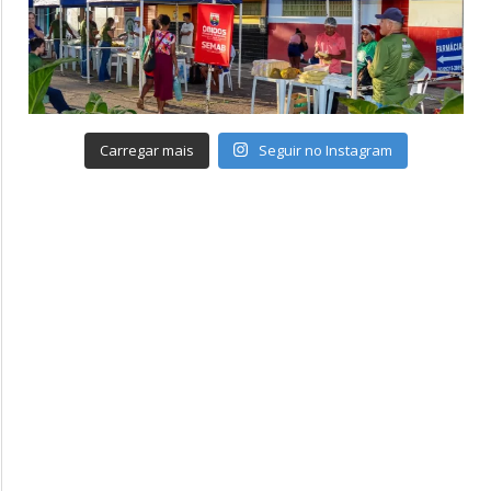
Carregar mais
Seguir no Instagram