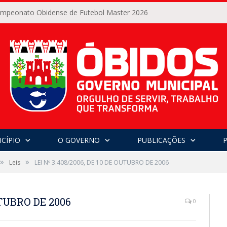
Campeonato Obidense de Futebol Master 2026
CÍPIO
O GOVERNO
PUBLICAÇÕES
»
»
Leis
LEI Nº 3.408/2006, DE 10 DE OUTUBRO DE 2006
UTUBRO DE 2006
0