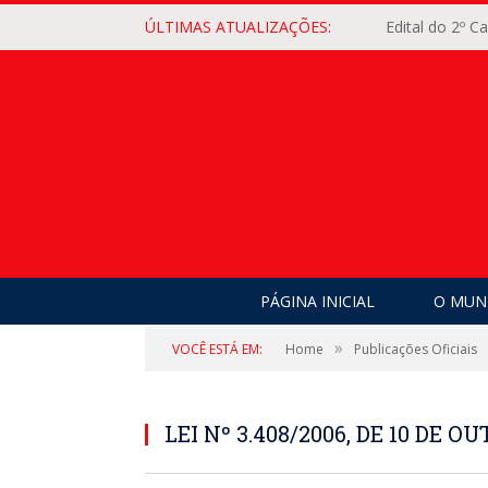
ÚLTIMAS ATUALIZAÇÕES:
Edital do 2º 
PÁGINA INICIAL
O MUNI
»
VOCÊ ESTÁ EM:
Home
Publicações Oficiais
LEI Nº 3.408/2006, DE 10 DE O