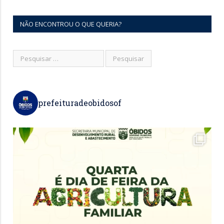
NÃO ENCONTROU O QUE QUERIA?
prefeituradeobidosof