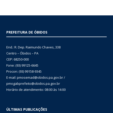
PREFEITURA DE ÓBIDOS
End.: R. Dep. Raimundo Chaves, 338
Centro – Óbidos – PA
CEP: 68250-000
Fone: (93) 99125-6645
Procon: (93) 99158-9345
E-mail: pmosemad@obidos.pa.gov.br /
pmogabprefeito@obidos.pa.gov.br
Horário de atendimento: 08:00 às 14:00
ÚLTIMAS PUBLICAÇÕES