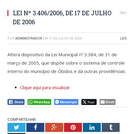
LEI Nº 3.406/2006, DE 17 DE JULHO
0
DE 2006
POR
ADMINISTRADOR
EM
17 DE JULHO DE 2006
LEIS
Altera dispositivo da Lei Municipal nº 3.384, de 31 de
março de 2005, que dispõe sobre o sistema de controle
interno do município de Óbidos e dá outras providências
Clique aqui para visualizar
WhatsApp
Messenger
Post
Email
Share
COMPARTILHAR:
Twitter
Facebook
Google+
Pinterest
LinkedIn
Tumblr