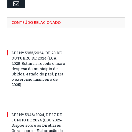
Email
CONTEÚDO RELACIONADO
LEI Nº 5955/2024, DE 23 DE
OUTUBRO DE 2024 (LOA
2025-Estima a receita e fixa a
despesa do município de
Óbidos, estado do pará, para
o exercício financeiro de
2025)
LEI Nº 5946/2024, DE 17 DE
JUNHO DE 2024 (LDO 2025-
Dispõe sobre as Diretrizes
Gerais para a Elaboração da