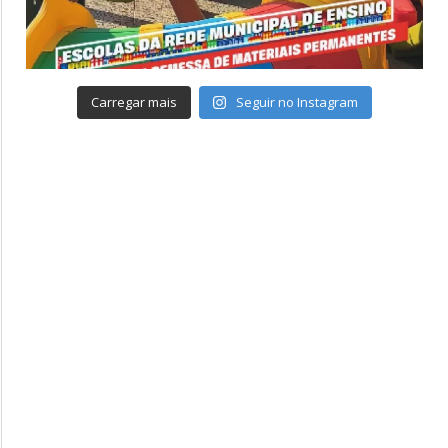
Carregar mais
Seguir no Instagram