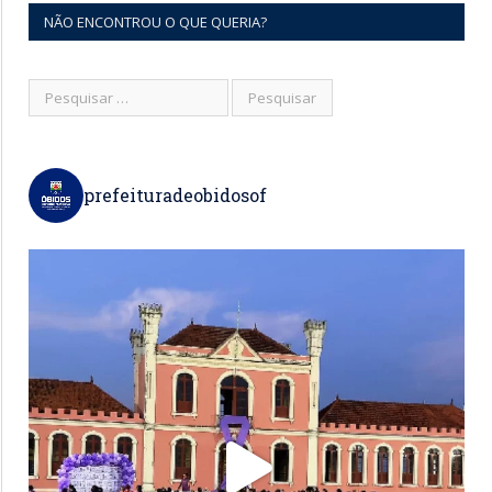
NÃO ENCONTROU O QUE QUERIA?
prefeituradeobidosof