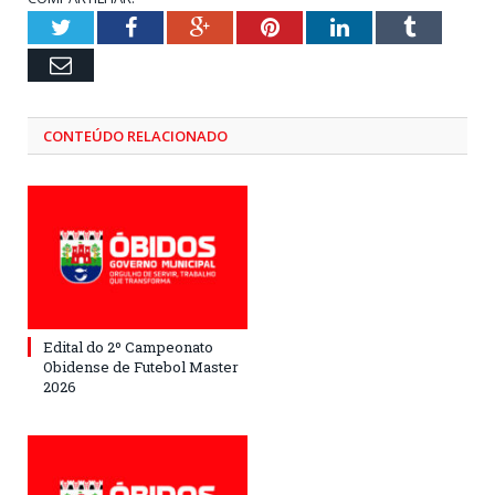
Twitter
Facebook
Google+
Pinterest
LinkedIn
Tumblr
Email
CONTEÚDO RELACIONADO
Edital do 2º Campeonato
Obidense de Futebol Master
2026