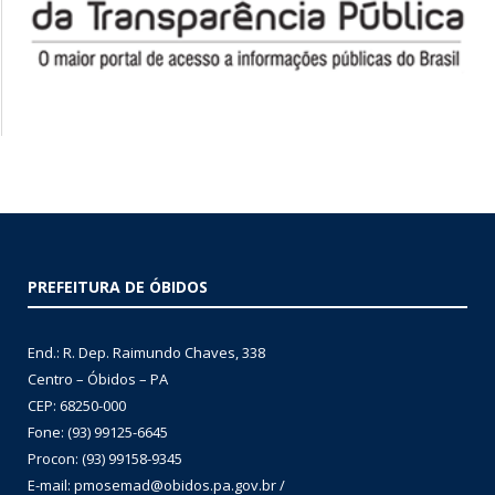
PREFEITURA DE ÓBIDOS
End.: R. Dep. Raimundo Chaves, 338
Centro – Óbidos – PA
CEP: 68250-000
Fone: (93) 99125-6645
Procon: (93) 99158-9345
E-mail: pmosemad@obidos.pa.gov.br /