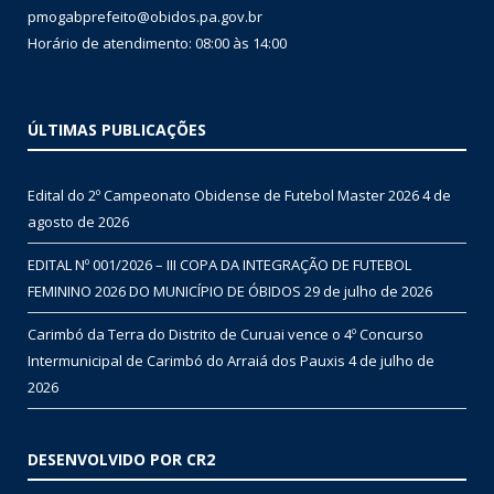
pmogabprefeito@obidos.pa.gov.br
Horário de atendimento: 08:00 às 14:00
ÚLTIMAS PUBLICAÇÕES
Edital do 2º Campeonato Obidense de Futebol Master 2026
4 de
agosto de 2026
EDITAL Nº 001/2026 – III COPA DA INTEGRAÇÃO DE FUTEBOL
FEMININO 2026 DO MUNICÍPIO DE ÓBIDOS
29 de julho de 2026
Carimbó da Terra do Distrito de Curuai vence o 4º Concurso
Intermunicipal de Carimbó do Arraiá dos Pauxis
4 de julho de
2026
DESENVOLVIDO POR CR2