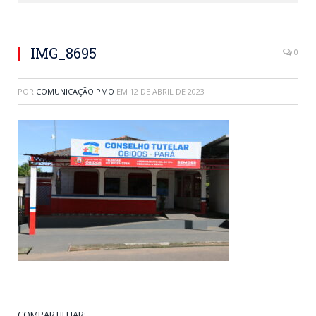
IMG_8695
0
POR
COMUNICAÇÃO PMO
EM
12 DE ABRIL DE 2023
COMPARTILHAR: