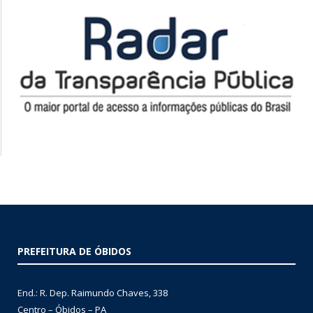
PREFEITURA DE ÓBIDOS
End.: R. Dep. Raimundo Chaves, 338
Centro – Óbidos – PA