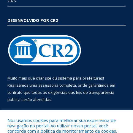
2026
DESENVOLVIDO POR CR2
Muito mais que
criar site
ou
sistema para prefeituras
!
Realizamos uma
assessoria
completa, onde garantimos em
contrato que todas as exigências das
leis de transparência
pública
serão atendidas.
Conheça o
PNTP
e o
Radar da Transparência Pública
Nós usamos cookies para melhorar sua experiência de
navegação no portal. Ao utilizar nosso portal, você
concorda com a política de monitoramento de cookies.