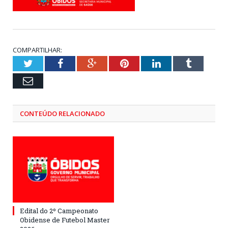
COMPARTILHAR:
Twitter
Facebook
Google+
Pinterest
LinkedIn
Tumblr
Email
CONTEÚDO RELACIONADO
Edital do 2º Campeonato
Obidense de Futebol Master