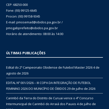
CEP: 68250-000
Fone: (93) 99125-6645
Procon: (93) 99158-9345
E-mail: pmosemad@obidos.pa.gov.br /
pmogabprefeito@obidos.pa.gov.br
Horário de atendimento: 08:00 às 14:00
ÚLTIMAS PUBLICAÇÕES
Edital do 2º Campeonato Obidense de Futebol Master 2026
4 de
agosto de 2026
EDITAL Nº 001/2026 – III COPA DA INTEGRAÇÃO DE FUTEBOL
FEMININO 2026 DO MUNICÍPIO DE ÓBIDOS
29 de julho de 2026
Carimbó da Terra do Distrito de Curuai vence o 4º Concurso
Intermunicipal de Carimbó do Arraiá dos Pauxis
4 de julho de