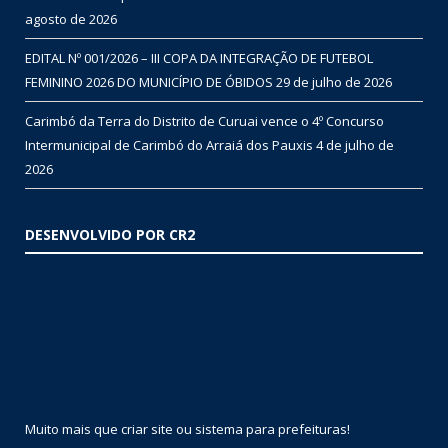
agosto de 2026
EDITAL Nº 001/2026 – III COPA DA INTEGRAÇÃO DE FUTEBOL
FEMININO 2026 DO MUNICÍPIO DE ÓBIDOS
29 de julho de 2026
Carimbó da Terra do Distrito de Curuai vence o 4º Concurso
Intermunicipal de Carimbó do Arraiá dos Pauxis
4 de julho de
2026
DESENVOLVIDO POR CR2
Muito mais que
criar site
ou
sistema para prefeituras
!