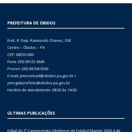
PREFEITURA DE ÓBIDOS
End.: R. Dep. Raimundo Chaves, 338
Centro – Óbidos – PA
CEP: 68250-000
Fone: (93) 99125-6645
Procon: (93) 99158-9345
E-mail: pmosemad@obidos.pa.gov.br /
pmogabprefeito@obidos.pa.gov.br
Horário de atendimento: 08:00 às 14:00
ÚLTIMAS PUBLICAÇÕES
Edital do 2º Campeonato Obidense de Futebol Master 2026
4 de