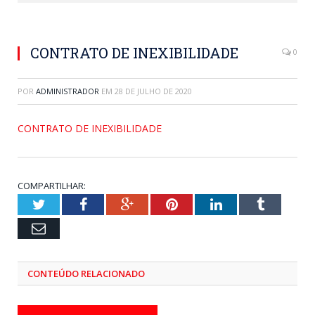
CONTRATO DE INEXIBILIDADE
0
POR
ADMINISTRADOR
EM
28 DE JULHO DE 2020
CONTRATO DE INEXIBILIDADE
COMPARTILHAR:
Twitter
Facebook
Google+
Pinterest
LinkedIn
Tumblr
Email
CONTEÚDO RELACIONADO