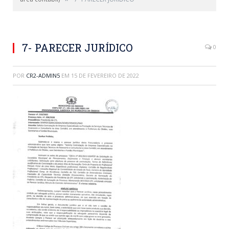
7- PARECER JURÍDICO
0
POR
CR2-ADMIN5
EM
15 DE FEVEREIRO DE 2022