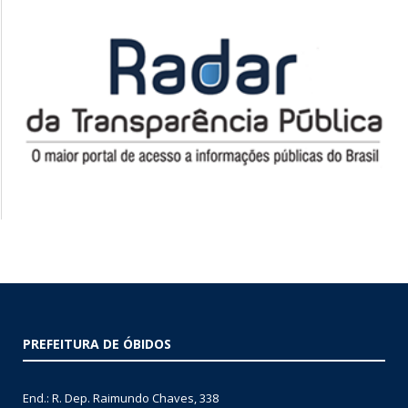
PREFEITURA DE ÓBIDOS
End.: R. Dep. Raimundo Chaves, 338