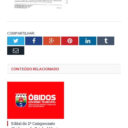
COMPARTILHAR:
Twitter
Facebook
Google+
Pinterest
LinkedIn
Tumblr
Email
CONTEÚDO RELACIONADO
Edital do 2º Campeonato