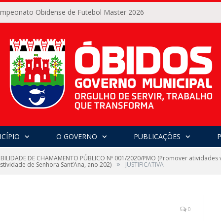
Campeonato Obidense de Futebol Master 2026
CÍPIO
O GOVERNO
PUBLICAÇÕES
IBILIDADE DE CHAMAMENTO PÚBLICO Nº 001/2020/PMO (Promover atividades 
»
stividade de Senhora Sant’Ana, ano 202)
JUSTIFICATIVA
0