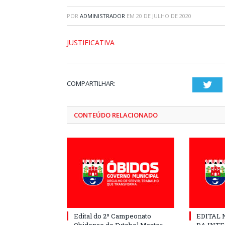
POR
ADMINISTRADOR
EM
20 DE JULHO DE 2020
JUSTIFICATIVA
COMPARTILHAR:
Twi
CONTEÚDO RELACIONADO
Edital do 2º Campeonato
EDITAL N