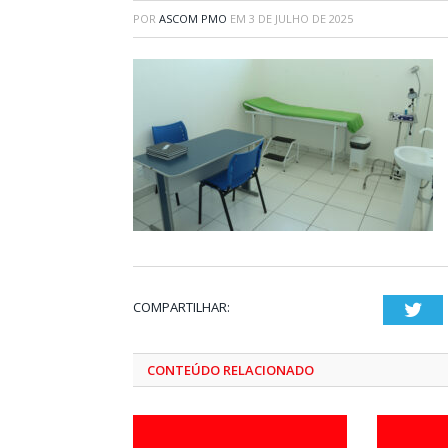
POR
ASCOM PMO
EM
3 DE JULHO DE 2025
COMPARTILHAR:
Twi
CONTEÚDO RELACIONADO