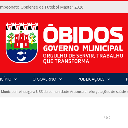
Campeonato Obidense de Futebol Master 2026
CÍPIO
O GOVERNO
PUBLICAÇÕES
Municipal reinaugura UBS da comunidade Arapucu e reforça ações de saúde n
0