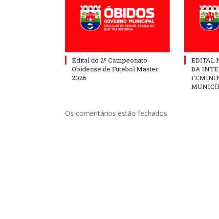
Edital do 2º Campeonato
EDITAL N
Obidense de Futebol Master
DA INT
2026
FEMININ
MUNICÍP
Os comentários estão fechados.