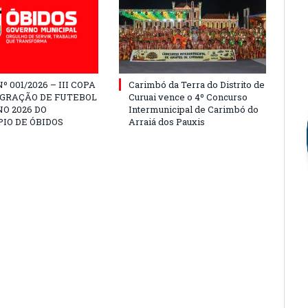
º 001/2026 – III COPA
Carimbó da Terra do Distrito de
EGRAÇÃO DE FUTEBOL
Curuai vence o 4º Concurso
O 2026 DO
Intermunicipal de Carimbó do
IO DE ÓBIDOS
Arraiá dos Pauxis