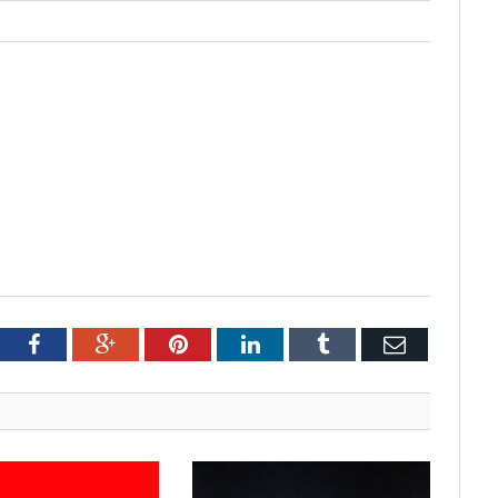
tter
Facebook
Google+
Pinterest
LinkedIn
Tumblr
Email