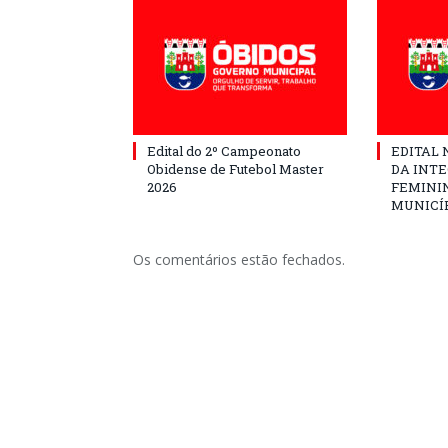
Edital do 2º Campeonato
EDITAL N
Obidense de Futebol Master
DA INT
2026
FEMININ
MUNICÍP
Os comentários estão fechados.