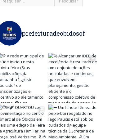
prefeituradeobidosof