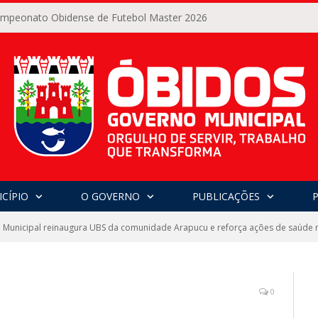
Campeonato Obidense de Futebol Master 2026
CÍPIO
O GOVERNO
PUBLICAÇÕES
Municipal reinaugura UBS da comunidade Arapucu e reforça ações de saúde n
0