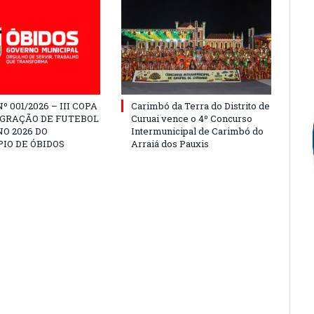
º 001/2026 – III COPA
Carimbó da Terra do Distrito de
EGRAÇÃO DE FUTEBOL
Curuai vence o 4º Concurso
O 2026 DO
Intermunicipal de Carimbó do
IO DE ÓBIDOS
Arraiá dos Pauxis