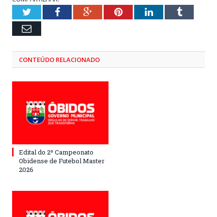
Twitter
Facebook
Google+
Pinterest
LinkedIn
Tumblr
Email
CONTEÚDO RELACIONADO
Edital do 2º Campeonato
Obidense de Futebol Master
2026