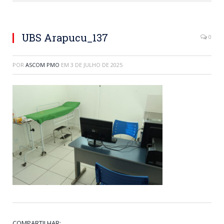
UBS Arapucu_137
0
POR
ASCOM PMO
EM
3 DE JULHO DE 2025
COMPARTILHAR: