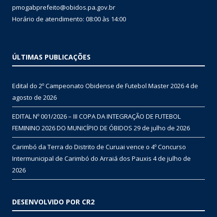
pmogabprefeito@obidos.pa.gov.br
Horário de atendimento: 08:00 às 14:00
ÚLTIMAS PUBLICAÇÕES
Edital do 2º Campeonato Obidense de Futebol Master 2026
4 de
agosto de 2026
EDITAL Nº 001/2026 – III COPA DA INTEGRAÇÃO DE FUTEBOL
FEMININO 2026 DO MUNICÍPIO DE ÓBIDOS
29 de julho de 2026
Carimbó da Terra do Distrito de Curuai vence o 4º Concurso
Intermunicipal de Carimbó do Arraiá dos Pauxis
4 de julho de
2026
DESENVOLVIDO POR CR2