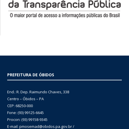
PREFEITURA DE ÓBIDOS
End.: R. Dep. Raimundo Chaves, 338
Centro – Óbidos – PA
CEP: 68250-000
Fone: (93) 99125-6645
Procon: (93) 99158-9345
E-mail: pmosemad@obidos.pa.gov.br /