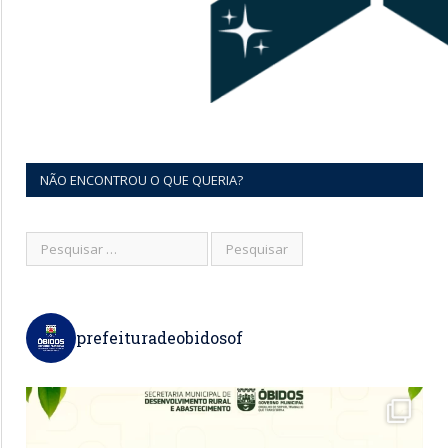
NÃO ENCONTROU O QUE QUERIA?
prefeituradeobidosof