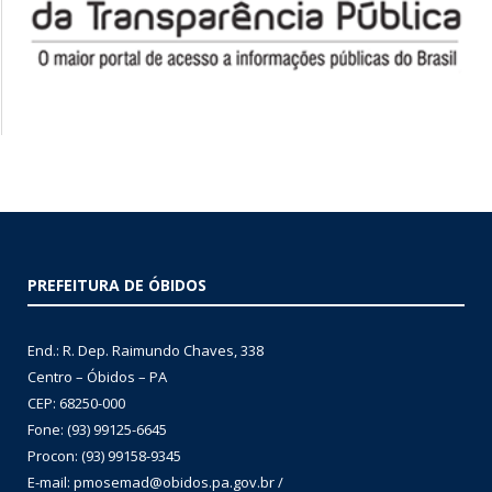
PREFEITURA DE ÓBIDOS
End.: R. Dep. Raimundo Chaves, 338
Centro – Óbidos – PA
CEP: 68250-000
Fone: (93) 99125-6645
Procon: (93) 99158-9345
E-mail: pmosemad@obidos.pa.gov.br /