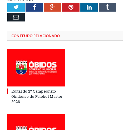
Twitter
Facebook
Google+
Pinterest
LinkedIn
Tumblr
Email
CONTEÚDO RELACIONADO
Edital do 2º Campeonato
Obidense de Futebol Master
2026