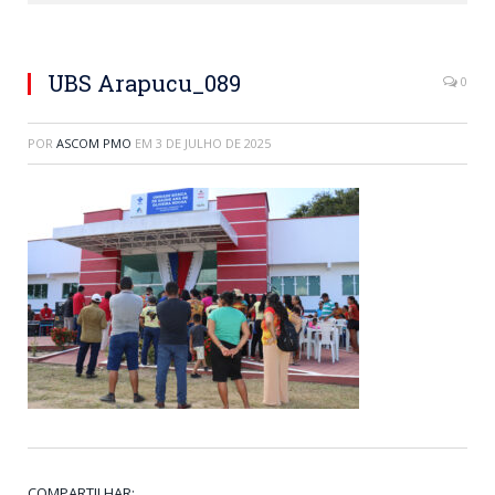
UBS Arapucu_089
0
POR
ASCOM PMO
EM
3 DE JULHO DE 2025
COMPARTILHAR: