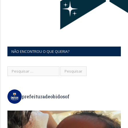
NÃO ENCONTROU O QUE QUERIA?
prefeituradeobidosof