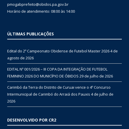
pmogabprefeito@obidos.pa.gov.br
Horário de atendimento: 08:00 às 14:00
ÚLTIMAS PUBLICAÇÕES
Edital do 2º Campeonato Obidense de Futebol Master 2026
4 de
agosto de 2026
EDITAL Nº 001/2026 – III COPA DA INTEGRAÇÃO DE FUTEBOL
FEMININO 2026 DO MUNICÍPIO DE ÓBIDOS
29 de julho de 2026
Carimbó da Terra do Distrito de Curuai vence o 4º Concurso
Intermunicipal de Carimbó do Arraiá dos Pauxis
4 de julho de
2026
DESENVOLVIDO POR CR2