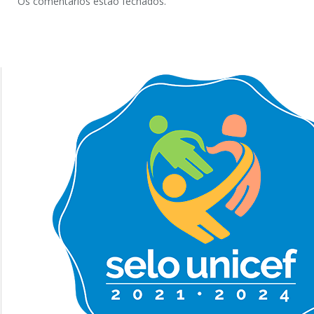
Os comentários estão fechados.