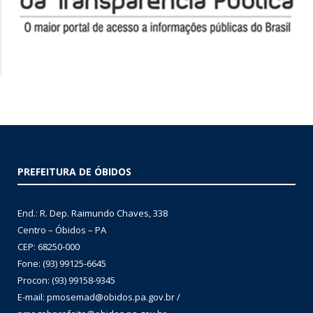
PREFEITURA DE ÓBIDOS
End.: R. Dep. Raimundo Chaves, 338
Centro – Óbidos – PA
CEP: 68250-000
Fone: (93) 99125-6645
Procon: (93) 99158-9345
E-mail: pmosemad@obidos.pa.gov.br /