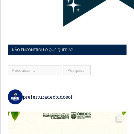
NÃO ENCONTROU O QUE QUERIA?
prefeituradeobidosof