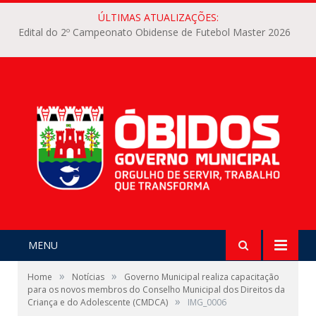
ÚLTIMAS ATUALIZAÇÕES:
EDITAL Nº 001/2026 – III COPA DA INTEGRAÇÃO DE FUTEBOL FEMININO 2026 DO MUNICÍPIO DE ÓBIDOS
MENU
»
»
Home
Notícias
Governo Municipal realiza capacitação
para os novos membros do Conselho Municipal dos Direitos da
»
Criança e do Adolescente (CMDCA)
IMG_0006