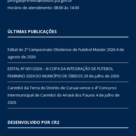
pmogabprefeito@obidos.pa.gov.br
Horário de atendimento: 08:00 às 14:00
ÚLTIMAS PUBLICAÇÕES
Edital do 2º Campeonato Obidense de Futebol Master 2026
4 de
agosto de 2026
EDITAL Nº 001/2026 – III COPA DA INTEGRAÇÃO DE FUTEBOL
FEMININO 2026 DO MUNICÍPIO DE ÓBIDOS
29 de julho de 2026
Carimbó da Terra do Distrito de Curuai vence o 4º Concurso
Intermunicipal de Carimbó do Arraiá dos Pauxis
4 de julho de
2026
DESENVOLVIDO POR CR2