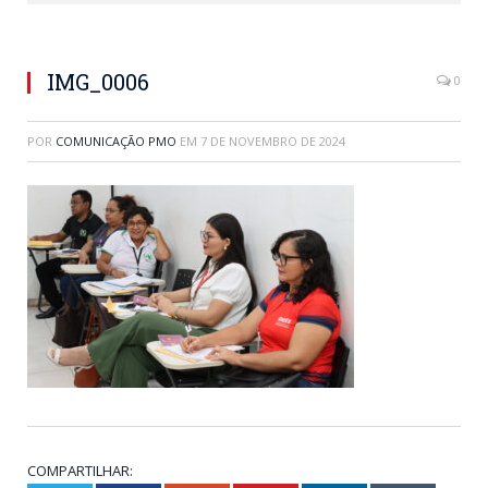
IMG_0006
0
POR
COMUNICAÇÃO PMO
EM
7 DE NOVEMBRO DE 2024
COMPARTILHAR: