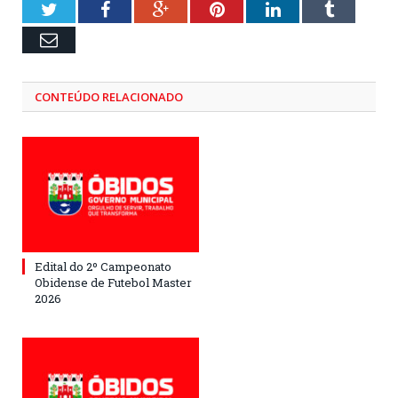
Twitter
Facebook
Google+
Pinterest
LinkedIn
Tumblr
Email
CONTEÚDO RELACIONADO
Edital do 2º Campeonato
Obidense de Futebol Master
2026