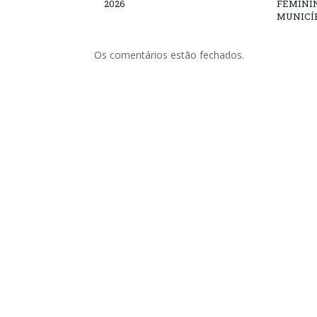
2026
FEMININ
MUNICÍP
Os comentários estão fechados.