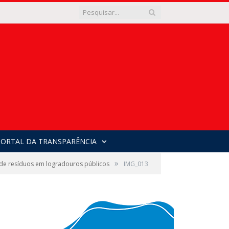
PORTAL DA TRANSPARÊNCIA
»
 de resíduos em logradouros públicos
IMG_013