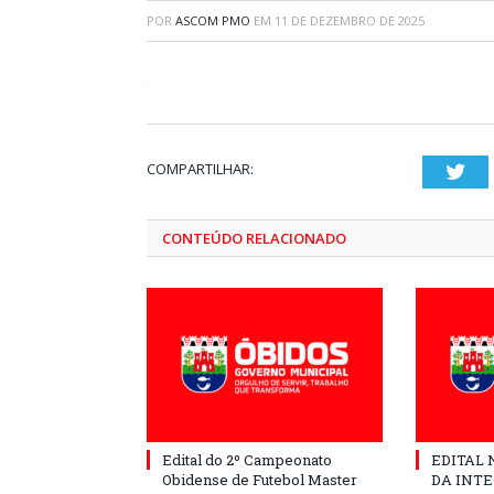
POR
ASCOM PMO
EM
11 DE DEZEMBRO DE 2025
COMPARTILHAR:
Twi
CONTEÚDO RELACIONADO
Edital do 2º Campeonato
EDITAL N
Obidense de Futebol Master
DA INT