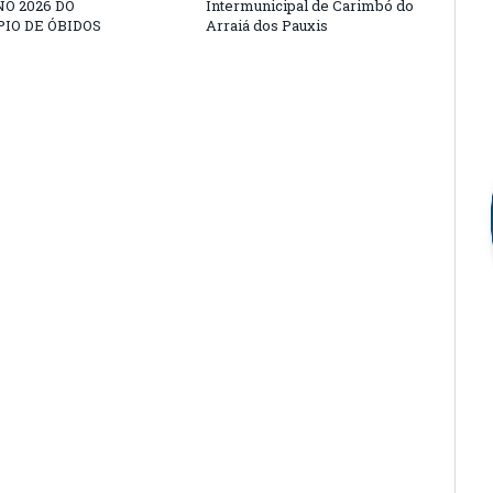
O 2026 DO
Intermunicipal de Carimbó do
IO DE ÓBIDOS
Arraiá dos Pauxis