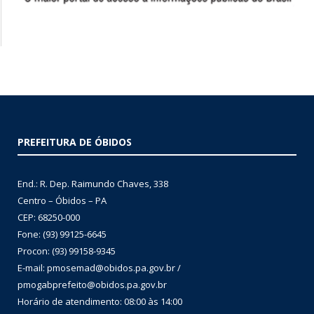
PREFEITURA DE ÓBIDOS
End.: R. Dep. Raimundo Chaves, 338
Centro – Óbidos – PA
CEP: 68250-000
Fone: (93) 99125-6645
Procon: (93) 99158-9345
E-mail: pmosemad@obidos.pa.gov.br /
pmogabprefeito@obidos.pa.gov.br
Horário de atendimento: 08:00 às 14:00