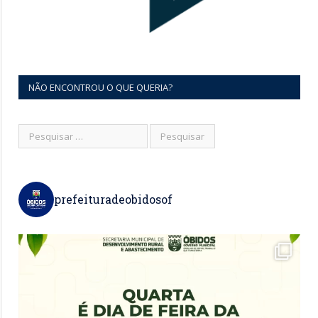
NÃO ENCONTROU O QUE QUERIA?
prefeituradeobidosof