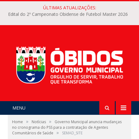
ÚLTIMAS ATUALIZAÇÕES:
Edital do 2º Campeonato Obidense de Futebol Master 2026
MENU
»
»
Home
Notícias
Governo Municipal anuncia mudanças
no cronograma do PSS para a contratação de Agentes
»
Comunitários de Saúde
SEMAD_SITE