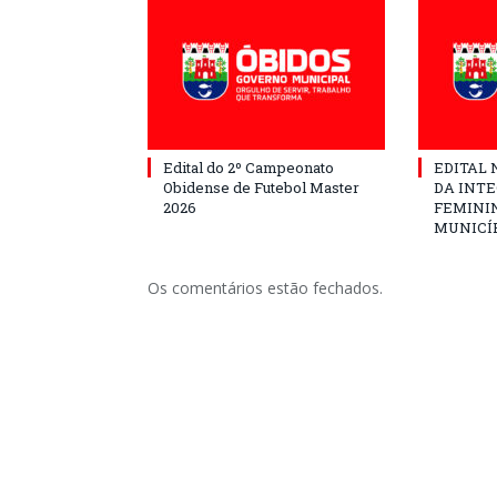
Edital do 2º Campeonato
EDITAL N
Obidense de Futebol Master
DA INT
2026
FEMININ
MUNICÍP
Os comentários estão fechados.