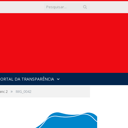
PORTAL DA TRANSPARÊNCIA
»
anc 2
IMG_0042