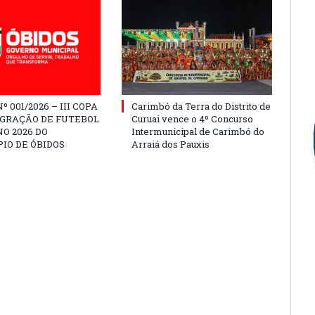
º 001/2026 – III COPA
Carimbó da Terra do Distrito de
EGRAÇÃO DE FUTEBOL
Curuai vence o 4º Concurso
O 2026 DO
Intermunicipal de Carimbó do
IO DE ÓBIDOS
Arraiá dos Pauxis