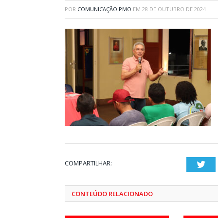
POR
COMUNICAÇÃO PMO
EM
28 DE OUTUBRO DE 2024
COMPARTILHAR:
Twi
CONTEÚDO RELACIONADO