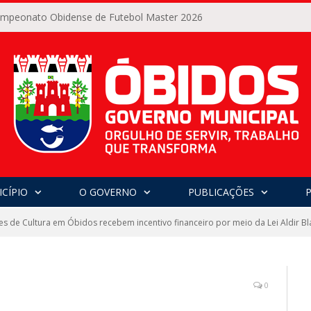
Campeonato Obidense de Futebol Master 2026
CÍPIO
O GOVERNO
PUBLICAÇÕES
s de Cultura em Óbidos recebem incentivo financeiro por meio da Lei Aldir Bl
0