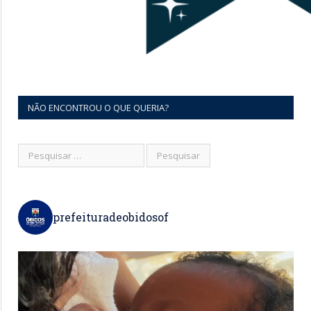
NÃO ENCONTROU O QUE QUERIA?
prefeituradeobidosof