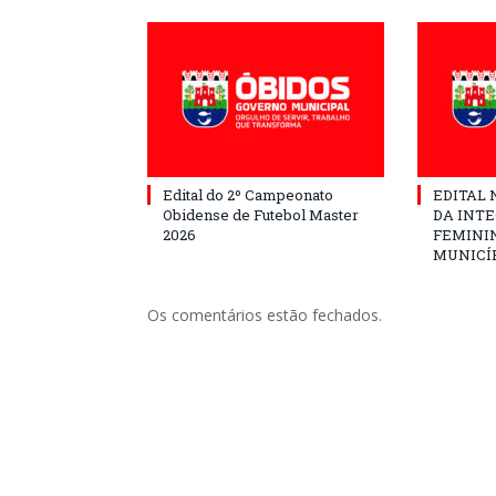
Edital do 2º Campeonato
EDITAL N
Obidense de Futebol Master
DA INT
2026
FEMININ
MUNICÍP
Os comentários estão fechados.