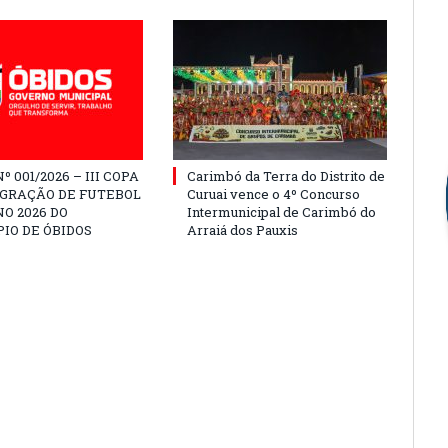
º 001/2026 – III COPA
Carimbó da Terra do Distrito de
EGRAÇÃO DE FUTEBOL
Curuai vence o 4º Concurso
O 2026 DO
Intermunicipal de Carimbó do
IO DE ÓBIDOS
Arraiá dos Pauxis