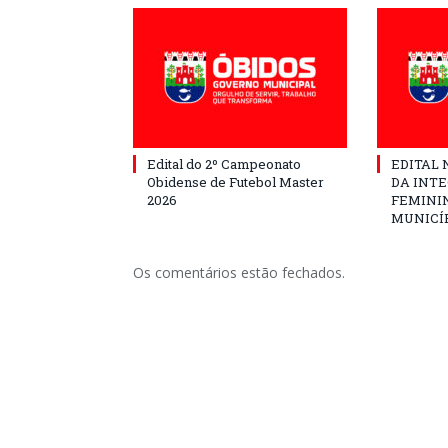
Edital do 2º Campeonato
EDITAL N
Obidense de Futebol Master
DA INT
2026
FEMININ
MUNICÍP
Os comentários estão fechados.