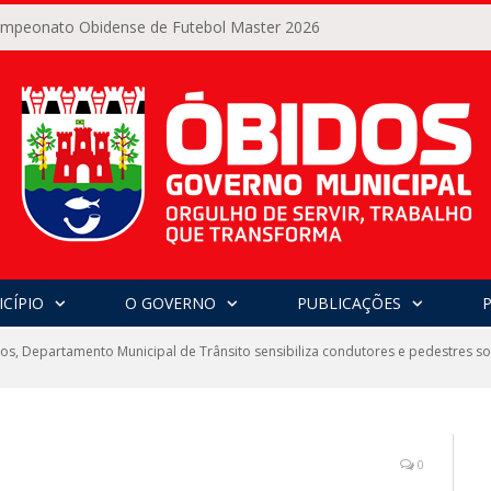
Campeonato Obidense de Futebol Master 2026
CÍPIO
O GOVERNO
PUBLICAÇÕES
s, Departamento Municipal de Trânsito sensibiliza condutores e pedestres s
0