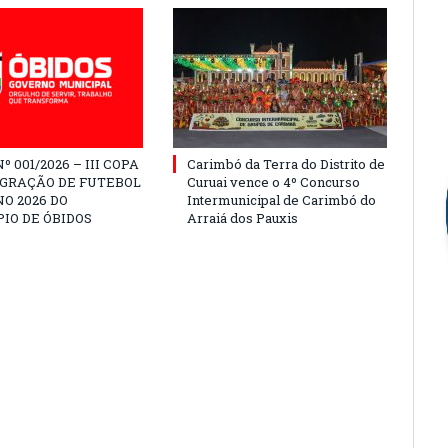
º 001/2026 – III COPA
Carimbó da Terra do Distrito de
EGRAÇÃO DE FUTEBOL
Curuai vence o 4º Concurso
O 2026 DO
Intermunicipal de Carimbó do
IO DE ÓBIDOS
Arraiá dos Pauxis