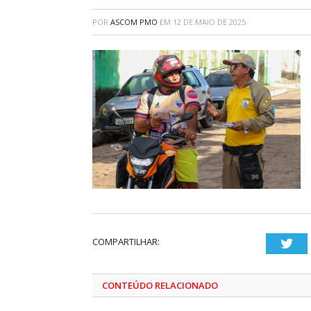
POR
ASCOM PMO
EM
12 DE MAIO DE 2025
COMPARTILHAR:
Twi
CONTEÚDO RELACIONADO