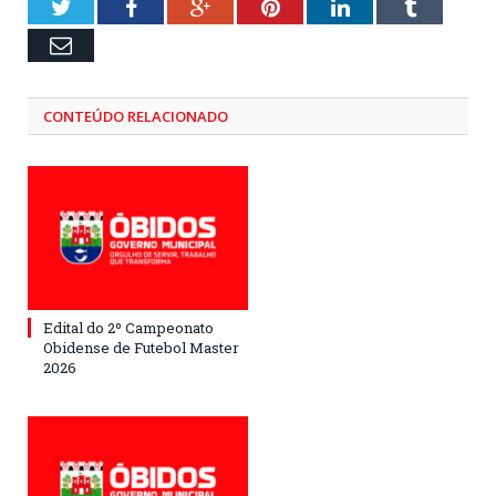
Twitter
Facebook
Google+
Pinterest
LinkedIn
Tumblr
Email
CONTEÚDO RELACIONADO
Edital do 2º Campeonato
Obidense de Futebol Master
2026