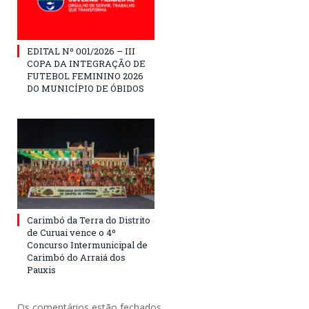
EDITAL Nº 001/2026 – III
COPA DA INTEGRAÇÃO DE
FUTEBOL FEMININO 2026
DO MUNICÍPIO DE ÓBIDOS
Carimbó da Terra do Distrito
de Curuai vence o 4º
Concurso Intermunicipal de
Carimbó do Arraiá dos
Pauxis
Os comentários estão fechados.