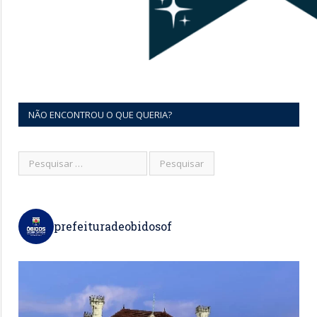
NÃO ENCONTROU O QUE QUERIA?
prefeituradeobidosof